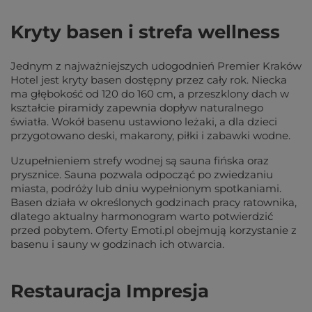
Kryty basen i strefa wellness
Jednym z najważniejszych udogodnień Premier Kraków
Hotel jest kryty basen dostępny przez cały rok. Niecka
ma głębokość od 120 do 160 cm, a przeszklony dach w
kształcie piramidy zapewnia dopływ naturalnego
światła. Wokół basenu ustawiono leżaki, a dla dzieci
przygotowano deski, makarony, piłki i zabawki wodne.
Uzupełnieniem strefy wodnej są sauna fińska oraz
prysznice. Sauna pozwala odpocząć po zwiedzaniu
miasta, podróży lub dniu wypełnionym spotkaniami.
Basen działa w określonych godzinach pracy ratownika,
dlatego aktualny harmonogram warto potwierdzić
przed pobytem. Oferty Emoti.pl obejmują korzystanie z
basenu i sauny w godzinach ich otwarcia.
Restauracja Impresja