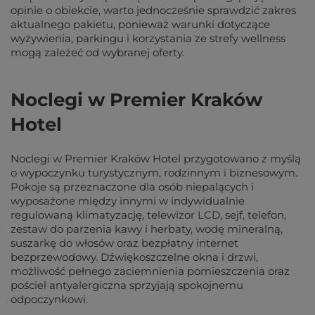
opinie o obiekcie, warto jednocześnie sprawdzić zakres
aktualnego pakietu, ponieważ warunki dotyczące
wyżywienia, parkingu i korzystania ze strefy wellness
mogą zależeć od wybranej oferty.
Noclegi w Premier Kraków
Hotel
Noclegi w Premier Kraków Hotel przygotowano z myślą
o wypoczynku turystycznym, rodzinnym i biznesowym.
Pokoje są przeznaczone dla osób niepalących i
wyposażone między innymi w indywidualnie
regulowaną klimatyzację, telewizor LCD, sejf, telefon,
zestaw do parzenia kawy i herbaty, wodę mineralną,
suszarkę do włosów oraz bezpłatny internet
bezprzewodowy. Dźwiękoszczelne okna i drzwi,
możliwość pełnego zaciemnienia pomieszczenia oraz
pościel antyalergiczna sprzyjają spokojnemu
odpoczynkowi.