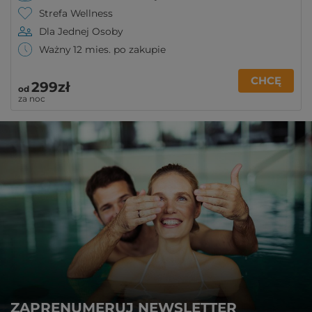
Strefa Wellness
Dla Jednej Osoby
Ważny 12 mies. po zakupie
CHCĘ
299zł
od
za noc
ZAPRENUMERUJ NEWSLETTER