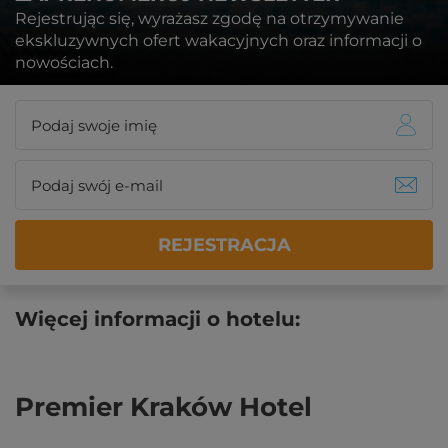
Rejestrując się, wyrażasz zgodę na otrzymywanie
ekskluzywnych ofert wakacyjnych oraz informacji o
nowościach.
REJESTRACJA
Więcej informacji o hotelu:
Premier Kraków Hotel