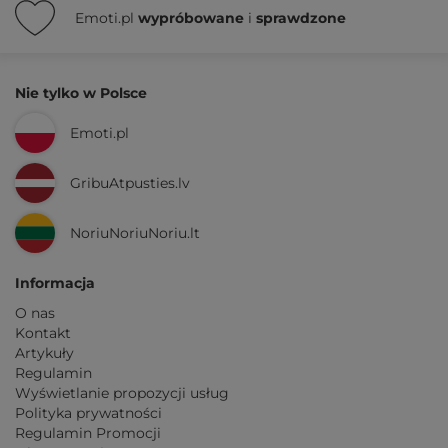
Emoti.pl
wypróbowane
i
sprawdzone
Nie tylko w Polsce
Emoti.pl
GribuAtpusties.lv
NoriuNoriuNoriu.lt
Informacja
O nas
Kontakt
Artykuły
Regulamin
Wyświetlanie propozycji usług
Polityka prywatności
Regulamin Promocji