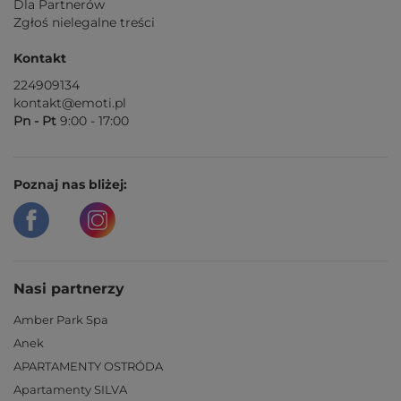
Dla Partnerów
Zgłoś nielegalne treści
Kontakt
224909134
kontakt@emoti.pl
Pn - Pt
9:00 - 17:00
Poznaj nas bliżej:
Nasi partnerzy
Amber Park Spa
Anek
APARTAMENTY OSTRÓDA
Apartamenty SILVA