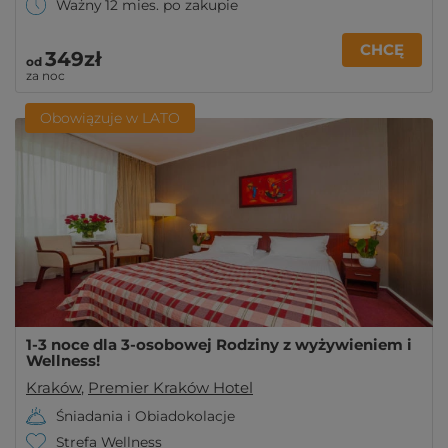
Ważny 12 mies. po zakupie
CHCĘ
349zł
od
za noc
Obowiązuje w LATO
1-3 noce dla 3-osobowej Rodziny z wyżywieniem i
Wellness!
Kraków
,
Premier Kraków Hotel
Śniadania i Obiadokolacje
Strefa Wellness