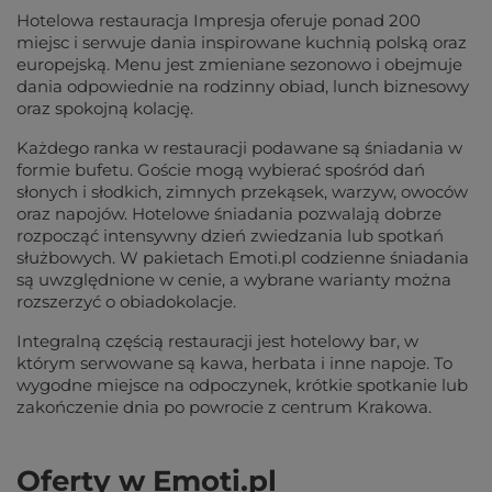
Hotelowa restauracja Impresja oferuje ponad 200
miejsc i serwuje dania inspirowane kuchnią polską oraz
europejską. Menu jest zmieniane sezonowo i obejmuje
dania odpowiednie na rodzinny obiad, lunch biznesowy
oraz spokojną kolację.
Każdego ranka w restauracji podawane są śniadania w
formie bufetu. Goście mogą wybierać spośród dań
słonych i słodkich, zimnych przekąsek, warzyw, owoców
oraz napojów. Hotelowe śniadania pozwalają dobrze
rozpocząć intensywny dzień zwiedzania lub spotkań
służbowych. W pakietach Emoti.pl codzienne śniadania
są uwzględnione w cenie, a wybrane warianty można
rozszerzyć o obiadokolacje.
Integralną częścią restauracji jest hotelowy bar, w
którym serwowane są kawa, herbata i inne napoje. To
wygodne miejsce na odpoczynek, krótkie spotkanie lub
zakończenie dnia po powrocie z centrum Krakowa.
Oferty w Emoti.pl