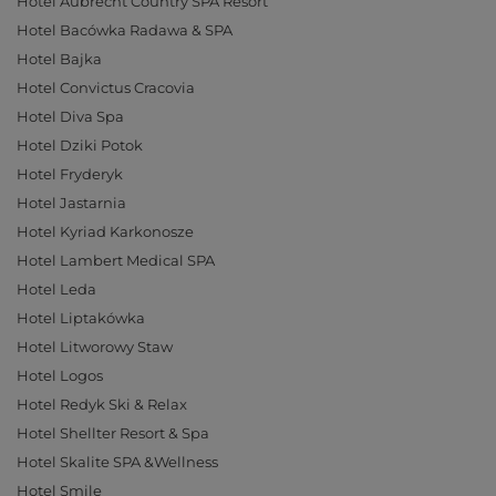
Hotel Aubrecht Country SPA Resort
Hotel Bacówka Radawa & SPA
Hotel Bajka
Hotel Convictus Cracovia
Hotel Diva Spa
Hotel Dziki Potok
Hotel Fryderyk
Hotel Jastarnia
Hotel Kyriad Karkonosze
Hotel Lambert Medical SPA
Hotel Leda
Hotel Liptakówka
Hotel Litworowy Staw
Hotel Logos
Hotel Redyk Ski & Relax
Hotel Shellter Resort & Spa
Hotel Skalite SPA &Wellness
Hotel Smile