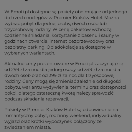
W Emoti.pl dostępne są pakiety obejmujące od jednego
do trzech noclegów w Premier Kraków Hotel. Można
wybrać pobyt dla jednej osoby, dwóch osób lub
trzyosobowej rodziny. W cenę pakietów wchodzą
codzienne śniadania, korzystanie z basenu i sauny w
godzinach otwarcia, internet bezprzewodowy oraz
bezpłatny parking. Obiadokolacje są dostępne w
wybranych wariantach.
Aktualne ceny prezentowane w Emoti.pl zaczynają się
od 299 zł za noc dla jednej osoby, od 349 zł za noc dla
dwóch osób oraz od 399 zł za noc dla trzyosobowej
rodziny. Ceny mogą się zmieniać zależnie od długości
pobytu, wariantu wyżywienia, terminu oraz dostępności
pokoi, dlatego ostateczną kwotę należy sprawdzić
podczas składania rezerwacji.
Pakiety w Premier Kraków Hotel są odpowiednie na
romantyczny pobyt, rodzinny weekend, indywidualny
wyjazd oraz krótki wypoczynek połączony ze
zwiedzaniem miasta.