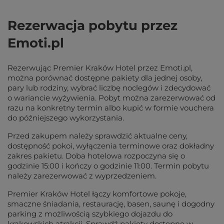
Rezerwacja pobytu przez
Emoti.pl
Rezerwując Premier Kraków Hotel przez Emoti.pl,
można porównać dostępne pakiety dla jednej osoby,
pary lub rodziny, wybrać liczbę noclegów i zdecydować
o wariancie wyżywienia. Pobyt można zarezerwować od
razu na konkretny termin albo kupić w formie vouchera
do późniejszego wykorzystania.
Przed zakupem należy sprawdzić aktualne ceny,
dostępność pokoi, wyłączenia terminowe oraz dokładny
zakres pakietu. Doba hotelowa rozpoczyna się o
godzinie 15:00 i kończy o godzinie 11:00. Termin pobytu
należy zarezerwować z wyprzedzeniem.
Premier Kraków Hotel łączy komfortowe pokoje,
smaczne śniadania, restaurację, basen, saunę i dogodny
parking z możliwością szybkiego dojazdu do
krakowskich atrakcji. Sprawdź pakiety dostępne w