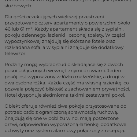
służbowych.
Dla gości oczekujących większej przestrzeni
przygotowano cztery apartamenty o powierzchni około
46 lub 61 m². Każdy apartament składa się z sypialni,
pokoju dziennego, łazienki i osobnej toalety. W części
wypoczynkowej znajdują się skórzane fotele oraz
rozkładana sofa, a w sypialni znajduje się dodatkowy
telewizor.
Rodziny mogą wybrać studio składające się z dwóch
pokoi połączonych wewnętrznymi drzwiami. Jeden
pokój jest wyposażony w łóżko małżeńskie, a drugi w
dwa osobne łóżka. Każda część ma własną łazienkę, co
pozwala połączyć bliskość z zachowaniem prywatności.
Hotel dysponuje siedmioma takimi zestawami pokoi.
Obiekt oferuje również dwa pokoje przystosowane do
potrzeb osób z ograniczoną sprawnością ruchową.
Znajdują się one w pobliżu wind, mają poszerzone
drzwi, odpowiednio wyposażoną łazienkę, dodatkowe
uchwyty oraz system alarmowy połączony z recepcją.