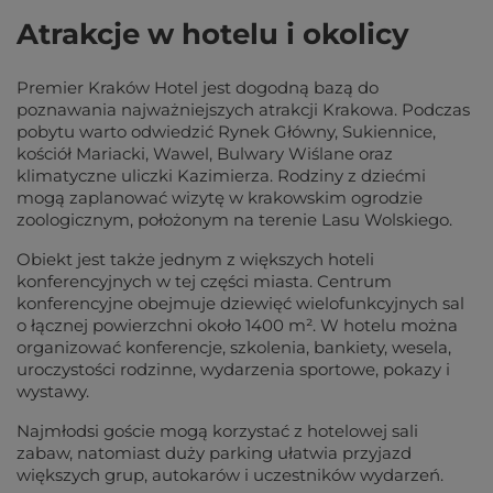
Atrakcje w hotelu i okolicy
Premier Kraków Hotel jest dogodną bazą do
poznawania najważniejszych atrakcji Krakowa. Podczas
pobytu warto odwiedzić Rynek Główny, Sukiennice,
kościół Mariacki, Wawel, Bulwary Wiślane oraz
klimatyczne uliczki Kazimierza. Rodziny z dziećmi
mogą zaplanować wizytę w krakowskim ogrodzie
zoologicznym, położonym na terenie Lasu Wolskiego.
Obiekt jest także jednym z większych hoteli
konferencyjnych w tej części miasta. Centrum
konferencyjne obejmuje dziewięć wielofunkcyjnych sal
o łącznej powierzchni około 1400 m². W hotelu można
organizować konferencje, szkolenia, bankiety, wesela,
uroczystości rodzinne, wydarzenia sportowe, pokazy i
wystawy.
Najmłodsi goście mogą korzystać z hotelowej sali
zabaw, natomiast duży parking ułatwia przyjazd
większych grup, autokarów i uczestników wydarzeń.