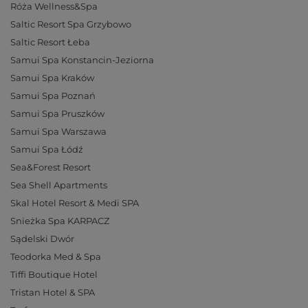
Róża Wellness&Spa
Saltic Resort Spa Grzybowo
Saltic Resort Łeba
Samui Spa Konstancin-Jeziorna
Samui Spa Kraków
Samui Spa Poznań
Samui Spa Pruszków
Samui Spa Warszawa
Samui Spa Łódź
Sea&Forest Resort
Sea Shell Apartments
Skal Hotel Resort & Medi SPA
Snieżka Spa KARPACZ
Sądelski Dwór
Teodorka Med & Spa
Tiffi Boutique Hotel
Tristan Hotel & SPA