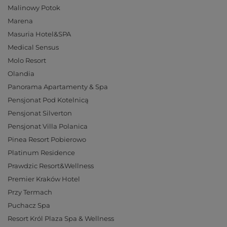
Malinowy Potok
Marena
Masuria Hotel&SPA
Medical Sensus
Molo Resort
Olandia
Panorama Apartamenty & Spa
Pensjonat Pod Kotelnicą
Pensjonat Silverton
Pensjonat Villa Polanica
Pinea Resort Pobierowo
Platinum Residence
Prawdzic Resort&Wellness
Premier Kraków Hotel
Przy Termach
Puchacz Spa
Resort Król Plaza Spa & Wellness