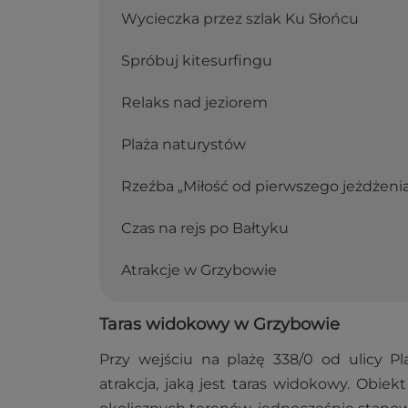
Wycieczka przez szlak Ku Słońcu
Spróbuj kitesurfingu
Relaks nad jeziorem
Plaża naturystów
Rzeźba „Miłość od pierwszego jeżdżeni
Czas na rejs po Bałtyku
Atrakcje w Grzybowie
Taras widokowy w Grzybowie
Przy wejściu na plażę 338/0 od ulicy P
atrakcja, jaką jest taras widokowy. Obie