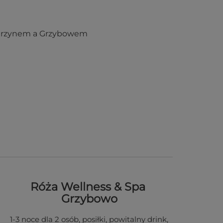
wirzynem a Grzybowem
Róża Wellness & Spa
Grzybowo
1-3 noce dla 2 osób, posiłki, powitalny drink,