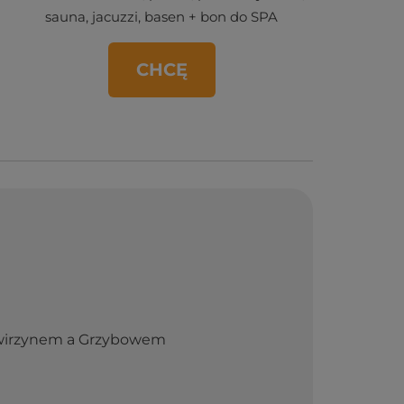
sauna, jacuzzi, basen + bon do SPA
CHCĘ
wirzynem a Grzybowem