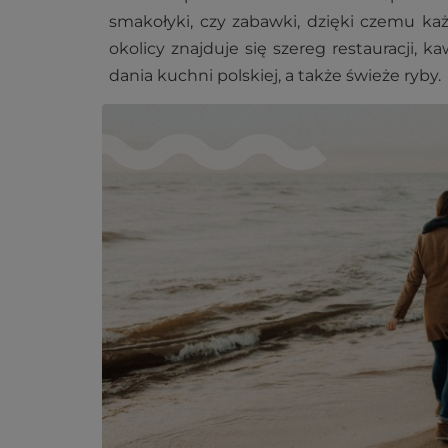
smakołyki, czy zabawki, dzięki czemu każd
okolicy znajduje się szereg restauracji, k
dania kuchni polskiej, a także świeże ryby.