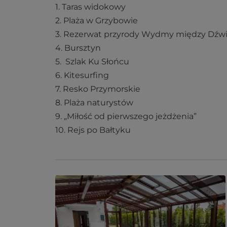
1. Taras widokowy
2. Plaża w Grzybowie
3. Rezerwat przyrody Wydmy między Dź
4. Bursztyn
5. Szlak Ku Słońcu
6. Kitesurfing
7. Resko Przymorskie
8. Plaża naturystów
9. „Miłość od pierwszego jeżdżenia”
10. Rejs po Bałtyku