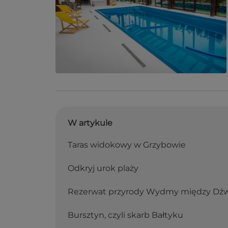
W artykule
Taras widokowy w Grzybowie
Odkryj urok plaży
Rezerwat przyrody Wydmy między Dź
Bursztyn, czyli skarb Bałtyku