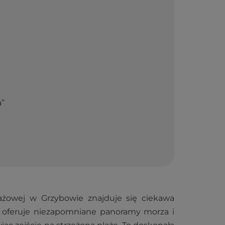
a”
lażowej w Grzybowie znajduje się ciekawa
kt oferuje niezapomniane panoramy morza i