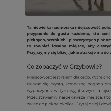
Ta niewielka nadmorska miejscowość poł
przypadnie do gustu każdemu, kto ceni
pięknych, szerokich i piaszczystych plaż o
to również idealne miejsce, aby cieszy
Przyjrzyjmy się bliżej, jakie atrakcje ma d
Co zobaczyć w Grzybowie?
Miejscowość jest rajem dla osób, które ch
ciesząc się czystą, słoneczną pogodą or
wypoczynek w tym wyjątkowym miejscu, 
Przedstawiamy najciekawsze miejsca, któ
zwiedzić piękne okolice. Czytaj dalej i do