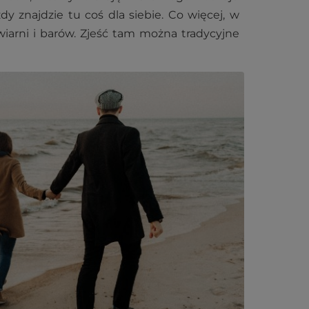
y znajdzie tu coś dla siebie. Co więcej, w
awiarni i barów. Zjeść tam można tradycyjne