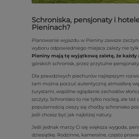
Schroniska, pensjonaty i hotel
Pieninach?
Planowanie wyjazdu w Pieniny zawsze zaczyna
wyboru odpowiedniego miejsca zależy nie tylko
Pieniny mają tę wyjątkową zaletę, że każdy z
górskich schronisk, przez przytulne pensjonaty
Dla prawdziwych piechurów najlepszym rozwią
tam można poczuć autentyczną atmosferę wę
turystami, wspólne oglądanie zachodów słońca
szczyty. Schronisko to nie tylko nocleg, ale t
popularnością cieszy się choćby schronisko po
jeśli chcesz być jak najbliżej natury.
Jeśli jednak marzy Ci się większa wygoda, pe
dziesiątkę. Rodzinne, kameralne, często prowad