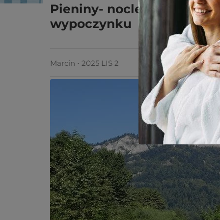
Pieniny- noclegi dla mił
wypoczynku
Marcin ⋅ 2025 LIS 2