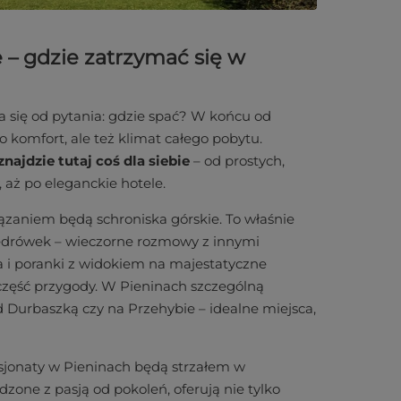
e – gdzie zatrzymać się w
 się od pytania: gdzie spać? W końcu od
 komfort, ale też klimat całego pobytu.
najdzie tutaj coś dla siebie
– od prostych,
, aż po eleganckie hotele.
zaniem będą schroniska górskie. To właśnie
drówek – wieczorne rozmowy z innymi
 i poranki z widokiem na majestatyczne
eż część przygody. W Pieninach szczególną
d Durbaszką czy na Przehybie – idealne miejsca,
nsjonaty w Pieninach będą strzałem w
zone z pasją od pokoleń, oferują nie tylko