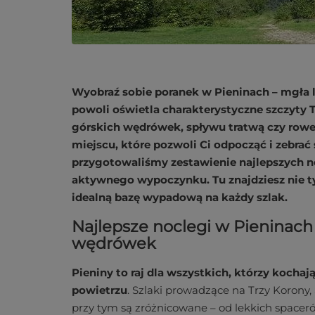
Wyobraź sobie poranek w Pieninach – mgła l
powoli oświetla charakterystyczne szczyty
górskich wędrówek, spływu tratwą czy rowe
miejscu, które pozwoli Ci odpocząć i zebrać
przygotowaliśmy zestawienie najlepszych 
aktywnego wypoczynku. Tu znajdziesz nie tyl
idealną bazę wypadową na każdy szlak.
Najlepsze noclegi w Pieninach
wędrówek
Pieniny to raj dla wszystkich, którzy koch
powietrzu
. Szlaki prowadzące na Trzy Korony
przy tym są zróżnicowane – od lekkich spacer