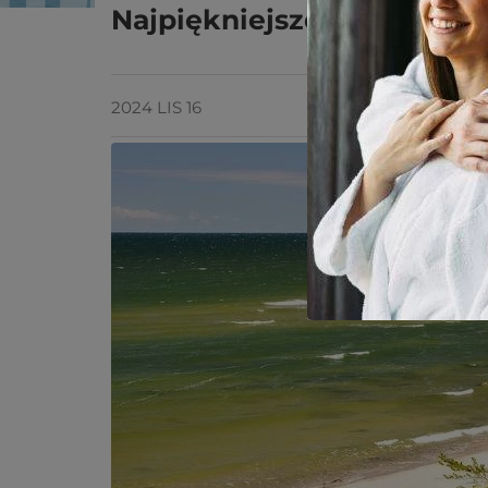
Najpiękniejsze punkty wi
2024 LIS 16