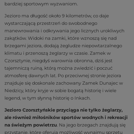
bardziej sportowym wyzwaniom.
Jezioro ma długość około 9 kilometrów, co daje
wystarczającą przestrzeń do swobodnego
manewrowania i odkrywania jego licznych urokliwych
zakątków. Widoki na zamki, które wznoszą się nad
brzegami jeziora, dodają żegludze niepowtarzalnego
klimatu i przenoszą żeglarzy w czasie. Zamek w
Czorsztynie, niegdyś warownia obronna, dziś jest
tajemniczą ruiną, którą można zwiedzić i poczuć
atmosferę dawnych lat. Po przeciwnej stronie jeziora
znajduje się doskonale zachowany Zamek Dunajec w
Niedzicy, który kryje w sobie bogatą historię i wiele
legend, w tym słynną historię o Inkach.
Jezioro Czorsztyńskie przyciąga nie tylko żeglarzy,
ale również miłośników sportów wodnych i rekreacji
na świeżym powietrzu
. Na jego brzegach znajdują się
przystanie, które oferują możliwość wynajmu sprzętu