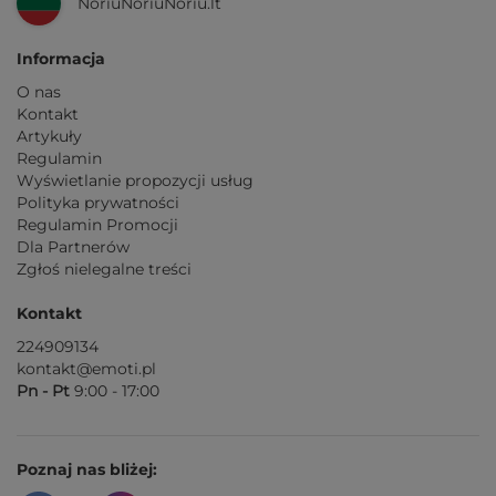
NoriuNoriuNoriu.lt
Informacja
O nas
Kontakt
Artykuły
Regulamin
Wyświetlanie propozycji usług
Polityka prywatności
Regulamin Promocji
Dla Partnerów
Zgłoś nielegalne treści
Kontakt
224909134
kontakt@emoti.pl
Pn - Pt
9:00 - 17:00
Poznaj nas bliżej: