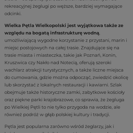
rekreacyjnej żeglugi po węższe, bardziej wymagające
odcinki.
Wielka Pętla Wielkopolski jest wyjątkowa także ze
względu na bogatą infrastrukturę wodną
,
umożliwiającą wygodne korzystanie z przystani, marin i
miejsc postojowych na całej trasie. Znajdujące się na
trasie miasta i miasteczka, takie jak Poznań, Konin,
Kruszwica czy Nakło nad Notecią, oferują szeroki
wachlarz atrakcji turystycznych, a także liczne miejsca
do cumowania, gdzie można odpocząć, zwiedzić okolicę
lub skorzystać z lokalnych restauracji i kawiarni. Szlak
obejmuje także historyczne zamki, zabytkowe kościoły
oraz piękne parki krajobrazowe, co sprawia, że żegluga
po Wielkiej Pętli to nie tylko przygoda na wodzie, ale
również podróż w głąb polskiej kultury i tradycji.
Pętla jest popularna zarówno wśród żeglarzy, jak i