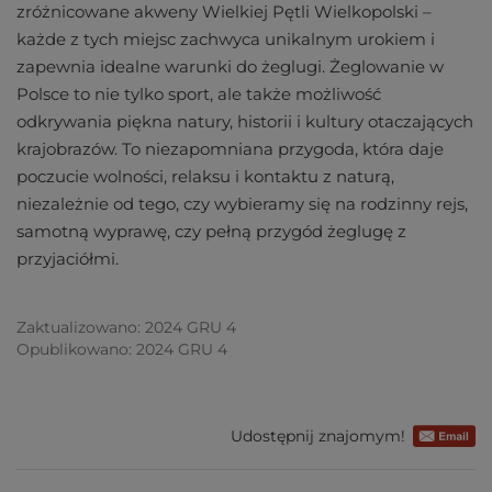
zróżnicowane akweny Wielkiej Pętli Wielkopolski –
każde z tych miejsc zachwyca unikalnym urokiem i
zapewnia idealne warunki do żeglugi. Żeglowanie w
Polsce to nie tylko sport, ale także możliwość
odkrywania piękna natury, historii i kultury otaczających
krajobrazów. To niezapomniana przygoda, która daje
poczucie wolności, relaksu i kontaktu z naturą,
niezależnie od tego, czy wybieramy się na rodzinny rejs,
samotną wyprawę, czy pełną przygód żeglugę z
przyjaciółmi.
Zaktualizowano: 2024 GRU 4
Opublikowano: 2024 GRU 4
Udostępnij znajomym!