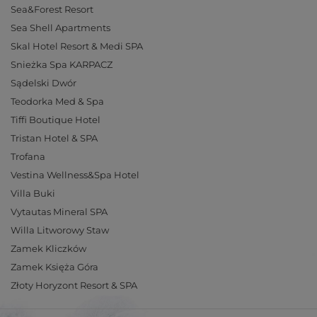
Sea&Forest Resort
Sea Shell Apartments
Skal Hotel Resort & Medi SPA
Snieżka Spa KARPACZ
Sądelski Dwór
Teodorka Med & Spa
Tiffi Boutique Hotel
Tristan Hotel & SPA
Trofana
Vestina Wellness&Spa Hotel
Villa Buki
Vytautas Mineral SPA
Willa Litworowy Staw
Zamek Kliczków
Zamek Księża Góra
Złoty Horyzont Resort & SPA