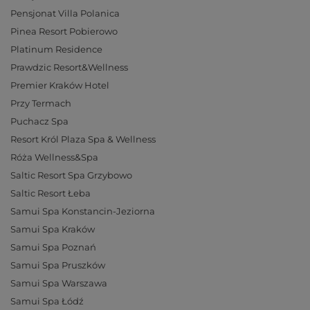
Pensjonat Villa Polanica
Pinea Resort Pobierowo
Platinum Residence
Prawdzic Resort&Wellness
Premier Kraków Hotel
Przy Termach
Puchacz Spa
Resort Król Plaza Spa & Wellness
Róża Wellness&Spa
Saltic Resort Spa Grzybowo
Saltic Resort Łeba
Samui Spa Konstancin-Jeziorna
Samui Spa Kraków
Samui Spa Poznań
Samui Spa Pruszków
Samui Spa Warszawa
Samui Spa Łódź