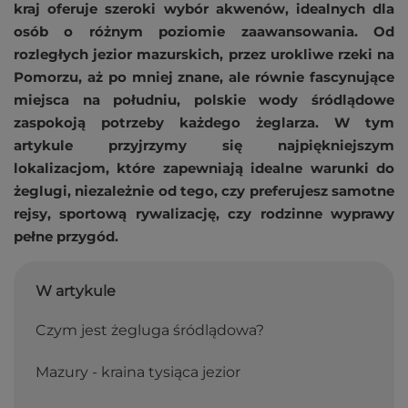
kraj oferuje szeroki wybór akwenów, idealnych dla
osób o różnym poziomie zaawansowania. Od
rozległych jezior mazurskich, przez urokliwe rzeki na
Pomorzu, aż po mniej znane, ale równie fascynujące
miejsca na południu, polskie wody śródlądowe
zaspokoją potrzeby każdego żeglarza. W tym
artykule przyjrzymy się najpiękniejszym
lokalizacjom, które zapewniają idealne warunki do
żeglugi, niezależnie od tego, czy preferujesz samotne
rejsy, sportową rywalizację, czy rodzinne wyprawy
pełne przygód.
W artykule
Czym jest żegluga śródlądowa?
Mazury - kraina tysiąca jezior