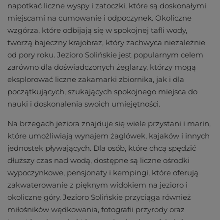
napotkać liczne wyspy i zatoczki, które są doskonałymi
miejscami na cumowanie i odpoczynek. Okoliczne
wzgórza, które odbijają się w spokojnej tafli wody,
tworzą bajeczny krajobraz, który zachwyca niezależnie
od pory roku. Jezioro Solińskie jest popularnym celem
zarówno dla doświadczonych żeglarzy, którzy mogą
eksplorować liczne zakamarki zbiornika, jak i dla
początkujących, szukających spokojnego miejsca do
nauki i doskonalenia swoich umiejętności.
Na brzegach jeziora znajduje się wiele przystani i marin,
które umożliwiają wynajem żaglówek, kajaków i innych
jednostek pływających. Dla osób, które chcą spędzić
dłuższy czas nad wodą, dostępne są liczne ośrodki
wypoczynkowe, pensjonaty i kempingi, które oferują
zakwaterowanie z pięknym widokiem na jezioro i
okoliczne góry. Jezioro Solińskie przyciąga również
miłośników wędkowania, fotografii przyrody oraz