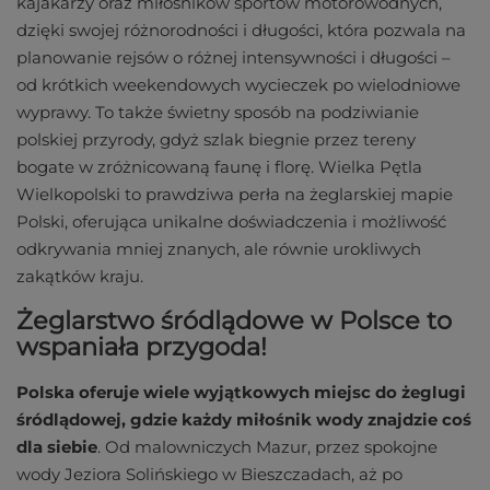
kajakarzy oraz miłośników sportów motorowodnych,
dzięki swojej różnorodności i długości, która pozwala na
planowanie rejsów o różnej intensywności i długości –
od krótkich weekendowych wycieczek po wielodniowe
wyprawy. To także świetny sposób na podziwianie
polskiej przyrody, gdyż szlak biegnie przez tereny
bogate w zróżnicowaną faunę i florę. Wielka Pętla
Wielkopolski to prawdziwa perła na żeglarskiej mapie
Polski, oferująca unikalne doświadczenia i możliwość
odkrywania mniej znanych, ale równie urokliwych
zakątków kraju.
Żeglarstwo śródlądowe w Polsce to
wspaniała przygoda!
Polska oferuje wiele wyjątkowych miejsc do żeglugi
śródlądowej, gdzie każdy miłośnik wody znajdzie coś
dla siebie
. Od malowniczych Mazur, przez spokojne
wody Jeziora Solińskiego w Bieszczadach, aż po