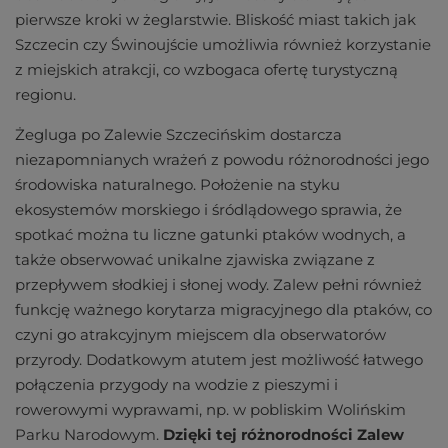
pierwsze kroki w żeglarstwie. Bliskość miast takich jak
Szczecin czy Świnoujście umożliwia również korzystanie
z miejskich atrakcji, co wzbogaca ofertę turystyczną
regionu.
Żegluga po Zalewie Szczecińskim dostarcza
niezapomnianych wrażeń z powodu różnorodności jego
środowiska naturalnego. Położenie na styku
ekosystemów morskiego i śródlądowego sprawia, że
spotkać można tu liczne gatunki ptaków wodnych, a
także obserwować unikalne zjawiska związane z
przepływem słodkiej i słonej wody. Zalew pełni również
funkcję ważnego korytarza migracyjnego dla ptaków, co
czyni go atrakcyjnym miejscem dla obserwatorów
przyrody. Dodatkowym atutem jest możliwość łatwego
połączenia przygody na wodzie z pieszymi i
rowerowymi wyprawami, np. w pobliskim Wolińskim
Parku Narodowym.
Dzięki tej różnorodności Zalew