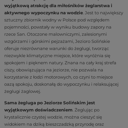
wyjątkową atrakcję dla miłośników żeglarstwa i
aktywnego wypoczynku na wodzie
. Jest to największy
sztuczny zbiornik wodny w Polsce pod względem
pojemności, powstały w wyniku budowy zapory na
rzece San. Otoczone malowniczymi, zalesionymi
wzgórzami i górskimi pejzażami, Jezioro Solińskie
oferuje niezrównane warunki do żeglugi, tworząc
niezwykle klimatyczne miejsce, które wyróżnia się
spokojem i pięknem natury. Znana na cały kraj strefa
ciszy, obowiązująca na jeziorze, nie pozwala na
korzystanie z łodzi motorowych, co czyni to miejsce
oazą spokoju, doskonałą do wypoczynku i relaksującej
żeglugi żaglowej.
Sama żegluga po Jeziorze Solińskim jest
wyjątkowym doświadczeniem
. Żeglując po
krystalicznie czystej wodzie, można cieszyć się
widokiem na dziką bieszczadzką przyrodę oraz