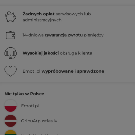
Żadnych
opłat
serwisowych lub
administracyjnych
14-dniowa
gwarancja zwrotu
pieniędzy
Wysokiej jakości
obsługa klienta
Emoti.pl
wypróbowane
i
sprawdzone
Nie tylko w Polsce
Emoti.pl
GribuAtpusties.lv