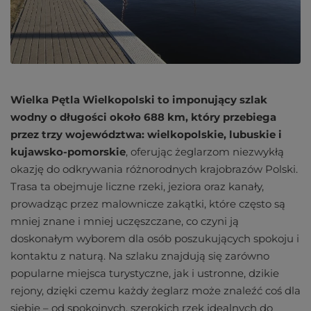
Wielka Pętla Wielkopolski to imponujący szlak
wodny o długości około 688 km, który przebiega
przez trzy województwa: wielkopolskie, lubuskie i
kujawsko-pomorskie
, oferując żeglarzom niezwykłą
okazję do odkrywania różnorodnych krajobrazów Polski.
Trasa ta obejmuje liczne rzeki, jeziora oraz kanały,
prowadząc przez malownicze zakątki, które często są
mniej znane i mniej uczęszczane, co czyni ją
doskonałym wyborem dla osób poszukujących spokoju i
kontaktu z naturą. Na szlaku znajdują się zarówno
popularne miejsca turystyczne, jak i ustronne, dzikie
rejony, dzięki czemu każdy żeglarz może znaleźć coś dla
siebie – od spokojnych, szerokich rzek idealnych do