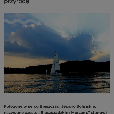
przyrodę
Położone w sercu Bieszczad, Jezioro Solińskie,
nazywane często „Bieszczadzkim Morzem,” stanowi