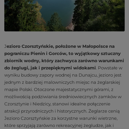
J
ezioro Czorsztyńskie, położone w Małopolsce na
pograniczu Pienin i Gorców, to wyjątkowy sztuczny
zbiornik wodny, który zachwyca zarówno warunkami
do żeglugi, jak i przepięknymi widokami
. Powstałe w
wyniku budowy zapory wodnej na Dunajcu, jezioro jest
jednym z bardziej malowniczych miejsc na żeglarskiej
mapie Polski. Otoczone majestatycznymi górami, z
możliwością podziwiania średniowiecznych zamków w
Czorsztynie i Niedzicy, stanowi idealne połączenie
atrakcji przyrodniczych i historycznych. Żeglarze cenią
Jezioro Czorsztyńskie za korzystne warunki wietrzne,
które sprzyjają zarówno rekreacyjnej żegludze, jak i