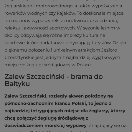
żeglarskiego i motorowodnego, a także wypożyczenia
rowerków wodnych czy kajaków. To doskonałe miejsce
na rodzinny wypoczynek, z możliwością zwiedzania,
relaksu i aktywności sportowych. W sezonie letnim w
okolicy odbywają się różne imprezy kulturalne i
sportowe, które dodatkowo przyciągają turystów. Dzięki
pięknemu położeniu i unikalnym atrakcjom Jezioro
Czorsztyńskie jest jednym z najbardziej wyjątkowych
miejsc do żeglugi śródlądowej w Polsce.
Zalew Szczeciński - brama do
Bałtyku
Zalew Szczeciński, rozległy akwen położony na
północno-zachodnim krańcu Polski, to jedno z
najbardziej intrygujących miejsc dla żeglarzy, którzy
chcą połączyć żeglugę śródlądową z
doświadczeniem morskiej wyprawy
. Znajdujący się na