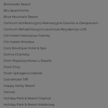
Binkowski Resort
Blu Apartments
Blue Mountain Resort
Centrum Konferencyjno-Rekreacyjne Geovita w Zakopanem
Centrum Rehabilitacyjno Lecznicze Rezydencja LIVE
Citi Hotel's Warszawa-Falenty
Citi Hotels Wrocław
Coco Boutique Hotel & Spa
Dolina Charlotty
Dom Wypoczynkowy u Staszla
Dwór Elizy
Dwór Uphagena Gdańsk
GrandHotel Tiffi
Happy Valley Resort
Harnaś
Holiday Park & Resort Cieplice
Holiday Park & Resort Kołobrzeg