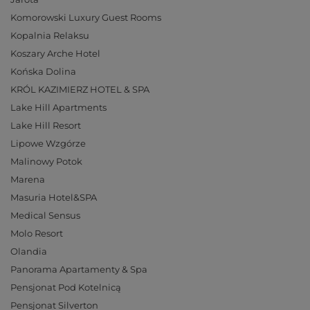
Komorowski Luxury Guest Rooms
Kopalnia Relaksu
Koszary Arche Hotel
Końska Dolina
KRÓL KAZIMIERZ HOTEL & SPA
Lake Hill Apartments
Lake Hill Resort
Lipowe Wzgórze
Malinowy Potok
Marena
Masuria Hotel&SPA
Medical Sensus
Molo Resort
Olandia
Panorama Apartamenty & Spa
Pensjonat Pod Kotelnicą
Pensjonat Silverton