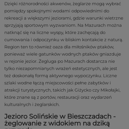
Dzięki różnorodności akwenów, żeglarze mogą wybrać
pomiędzy spokojnymi wodami odpowiednimi do
rekreacji a większymi jeziorami, gdzie warunki wietrzne
sprzyjają sportowym wyzwaniom. Na Mazurach można
natknąć się na liczne wyspy, które zachęcają do
cumowania i odpoczynku w bliskim kontakcie z naturą.
Region ten to również oaza dla miłośników ptaków,
ponieważ wiele gatunków wodnych ptaków gniazduje
w rejonie jezior. Żegluga po Mazurach dostarcza nie
tylko niezapomnianych wrażeń estetycznych, ale jest
też doskonałą formą aktywnego wypoczynku. Liczne
szlaki wodne łączą miejscowości pełne zabytków i
atrakcji turystycznych, takich jak Giżycko czy Mikołajki,
które znane są z portów, restauracji oraz wydarzeń
kulturalnych i żeglarskich.
Jezioro Solińskie w Bieszczadach -
żeglowanie z widokiem na dziką