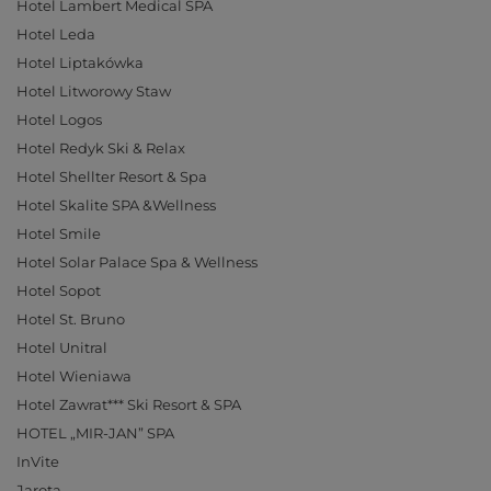
Hotel Lambert Medical SPA
Hotel Leda
Hotel Liptakówka
Hotel Litworowy Staw
Hotel Logos
Hotel Redyk Ski & Relax
Hotel Shellter Resort & Spa
Hotel Skalite SPA &Wellness
Hotel Smile
Hotel Solar Palace Spa & Wellness
Hotel Sopot
Hotel St. Bruno
Hotel Unitral
Hotel Wieniawa
Hotel Zawrat*** Ski Resort & SPA
HOTEL „MIR-JAN” SPA
InVite
Jarota