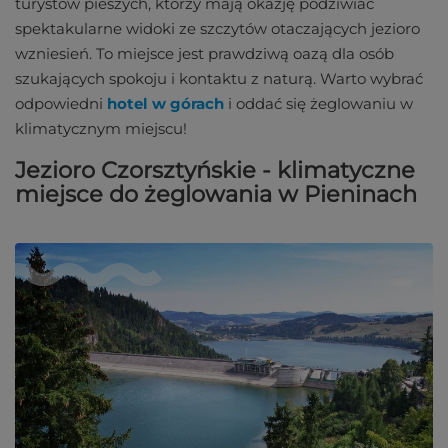
turystów pieszych, którzy mają okazję podziwiać
spektakularne widoki ze szczytów otaczających jezioro
wzniesień. To miejsce jest prawdziwą oazą dla osób
szukających spokoju i kontaktu z naturą. Warto wybrać
odpowiedni
hotel w górach
i oddać się żeglowaniu w
klimatycznym miejscu!
Jezioro Czorsztyńskie - klimatyczne
miejsce do żeglowania w Pieninach