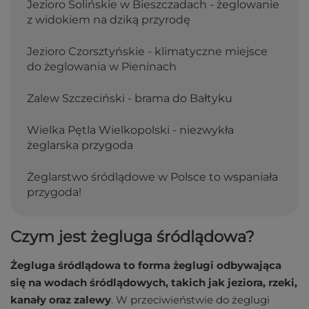
Jezioro Solińskie w Bieszczadach - żeglowanie
z widokiem na dziką przyrodę
Jezioro Czorsztyńskie - klimatyczne miejsce
do żeglowania w Pieninach
Zalew Szczeciński - brama do Bałtyku
Wielka Pętla Wielkopolski - niezwykła
żeglarska przygoda
Żeglarstwo śródlądowe w Polsce to wspaniała
przygoda!
Czym jest żegluga śródlądowa?
Żegluga śródlądowa to forma żeglugi odbywająca
się na wodach śródlądowych, takich jak jeziora, rzeki,
kanały oraz zalewy
. W przeciwieństwie do żeglugi