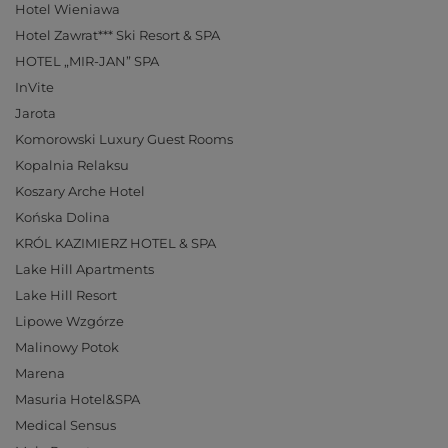
Hotel Wieniawa
Hotel Zawrat*** Ski Resort & SPA
HOTEL „MIR-JAN” SPA
InVite
Jarota
Komorowski Luxury Guest Rooms
Kopalnia Relaksu
Koszary Arche Hotel
Końska Dolina
KRÓL KAZIMIERZ HOTEL & SPA
Lake Hill Apartments
Lake Hill Resort
Lipowe Wzgórze
Malinowy Potok
Marena
Masuria Hotel&SPA
Medical Sensus