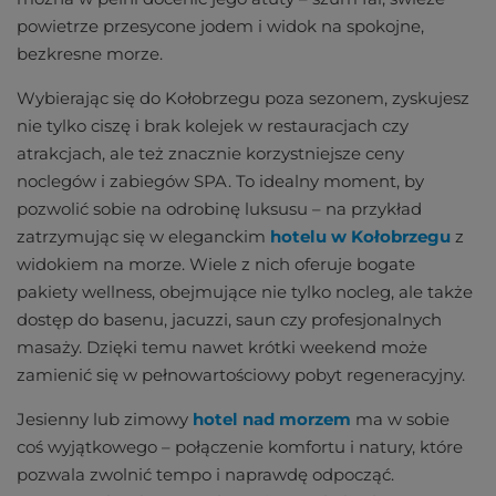
powietrze przesycone jodem i widok na spokojne,
bezkresne morze.
Wybierając się do Kołobrzegu poza sezonem, zyskujesz
nie tylko ciszę i brak kolejek w restauracjach czy
atrakcjach, ale też znacznie korzystniejsze ceny
noclegów i zabiegów SPA. To idealny moment, by
pozwolić sobie na odrobinę luksusu – na przykład
zatrzymując się w eleganckim
hotelu w Kołobrzegu
z
widokiem na morze. Wiele z nich oferuje bogate
pakiety wellness, obejmujące nie tylko nocleg, ale także
dostęp do basenu, jacuzzi, saun czy profesjonalnych
masaży. Dzięki temu nawet krótki weekend może
zamienić się w pełnowartościowy pobyt regeneracyjny.
Jesienny lub zimowy
hotel nad morzem
ma w sobie
coś wyjątkowego – połączenie komfortu i natury, które
pozwala zwolnić tempo i naprawdę odpocząć.