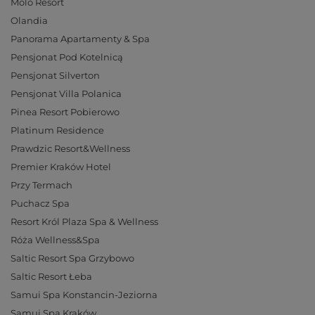
Molo Resort
Olandia
Panorama Apartamenty & Spa
Pensjonat Pod Kotelnicą
Pensjonat Silverton
Pensjonat Villa Polanica
Pinea Resort Pobierowo
Platinum Residence
Prawdzic Resort&Wellness
Premier Kraków Hotel
Przy Termach
Puchacz Spa
Resort Król Plaza Spa & Wellness
Róża Wellness&Spa
Saltic Resort Spa Grzybowo
Saltic Resort Łeba
Samui Spa Konstancin-Jeziorna
Samui Spa Kraków