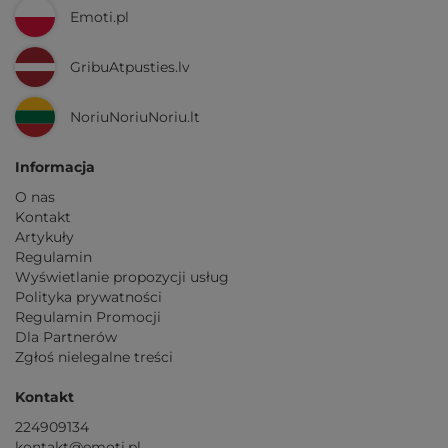
Emoti.pl
GribuAtpusties.lv
NoriuNoriuNoriu.lt
Informacja
O nas
Kontakt
Artykuły
Regulamin
Wyświetlanie propozycji usług
Polityka prywatności
Regulamin Promocji
Dla Partnerów
Zgłoś nielegalne treści
Kontakt
224909134
kontakt@emoti.pl