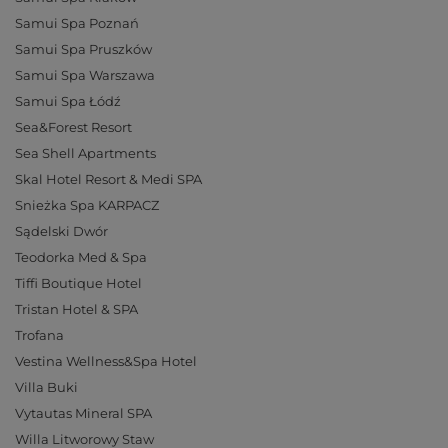
Samui Spa Poznań
Samui Spa Pruszków
Samui Spa Warszawa
Samui Spa Łódź
Sea&Forest Resort
Sea Shell Apartments
Skal Hotel Resort & Medi SPA
Snieżka Spa KARPACZ
Sądelski Dwór
Teodorka Med & Spa
Tiffi Boutique Hotel
Tristan Hotel & SPA
Trofana
Vestina Wellness&Spa Hotel
Villa Buki
Vytautas Mineral SPA
Willa Litworowy Staw