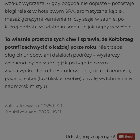
wzdłuż wybrzeża. A gdy pogoda nie dopisze – pozostaje
błogi relaks w hotelowym SPA: aromatyczna kąpiel,
masaż gorącymi kamieniami czy sesja w saunie, po
której herbata w szlafroku smakuje jak nigdy wcześniej.
To właśnie prostota tych chwil sprawia, że Kołobrzeg
potrafi zachwycić o każdej porze roku
. Nie trzeba
długich urlopów ani dalekich podróży – wystarczy
weekend, by poczuć się jak po tygodniowym
wypoczynku. Jeśli chcesz oderwać się od codzienności,
podaruj sobie (lub bliskiej osobie) chwilę wytchnienia w
nadmorskim stylu.
Zaktualizowano: 2025 LIS 11
Opublikowano: 2025 LIS 11
Udostępnij znajomym!