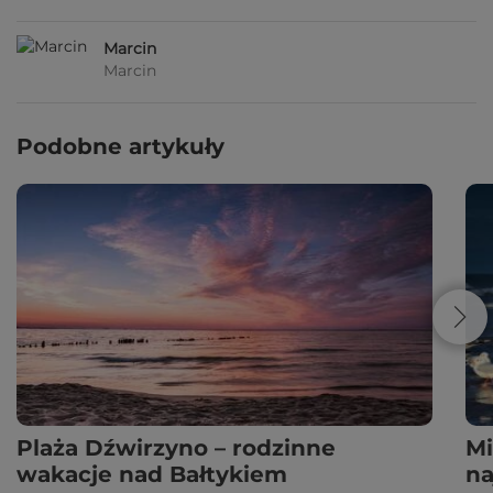
Marcin
Marcin
Podobne artykuły
Plaża Dźwirzyno – rodzinne
Mi
wakacje nad Bałtykiem
na