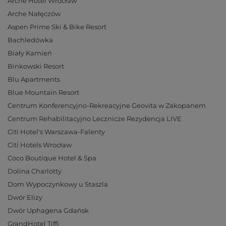
Arche Hotel Wrocław
Arche Nałęczów
Aspen Prime Ski & Bike Resort
Bachledówka
Biały Kamień
Binkowski Resort
Blu Apartments
Blue Mountain Resort
Centrum Konferencyjno-Rekreacyjne Geovita w Zakopanem
Centrum Rehabilitacyjno Lecznicze Rezydencja LIVE
Citi Hotel's Warszawa-Falenty
Citi Hotels Wrocław
Coco Boutique Hotel & Spa
Dolina Charlotty
Dom Wypoczynkowy u Staszla
Dwór Elizy
Dwór Uphagena Gdańsk
GrandHotel Tiffi