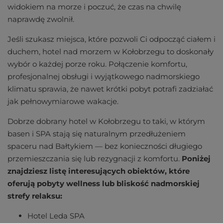
widokiem na morze i poczuć, że czas na chwilę
naprawdę zwolnił.
Jeśli szukasz miejsca, które pozwoli Ci odpocząć ciałem i
duchem, hotel nad morzem w Kołobrzegu to doskonały
wybór o każdej porze roku. Połączenie komfortu,
profesjonalnej obsługi i wyjątkowego nadmorskiego
klimatu sprawia, że nawet krótki pobyt potrafi zadziałać
jak pełnowymiarowe wakacje.
Dobrze dobrany hotel w Kołobrzegu to taki, w którym
basen i SPA stają się naturalnym przedłużeniem
spaceru nad Bałtykiem — bez konieczności długiego
przemieszczania się lub rezygnacji z komfortu.
Poniżej
znajdziesz listę interesujących obiektów, które
oferują pobyty wellness lub bliskość nadmorskiej
strefy relaksu:
Hotel Leda SPA