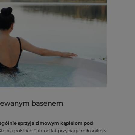
grzewanym basenem
zczególnie sprzyja zimowym kąpielom pod
 Stolica polskich Tatr od lat przyciąga miłośników