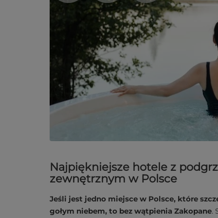
Najpiękniejsze hotele z pod
zewnętrznym w Polsce
Jeśli jest jedno miejsce w Polsce, które s
gołym niebem, to bez wątpienia Zakopane
.