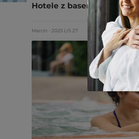
Hotele z basenem zewnętr
Marcin ⋅ 2025 LIS 27