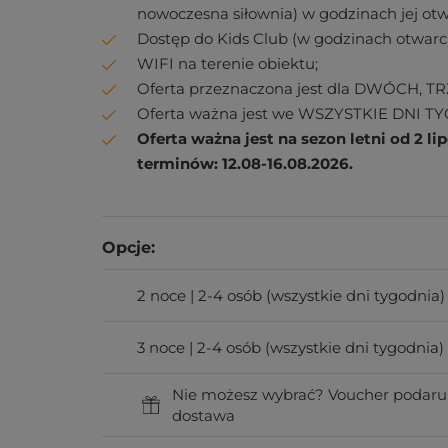
nowoczesna siłownia) w godzinach jej otw
Dostęp do Kids Club (w godzinach otwarci
WIFI na terenie obiektu;
Oferta przeznaczona jest dla DWÓCH, T
Oferta ważna jest we WSZYSTKIE DNI T
Oferta ważna jest na sezon letni od 2 l
terminów: 12.08-16.08.2026.
Opcje:
2 noce | 2-4 osób (wszystkie dni tygodnia)
3 noce | 2-4 osób (wszystkie dni tygodnia)
Nie możesz wybrać? Voucher podaru
dostawa