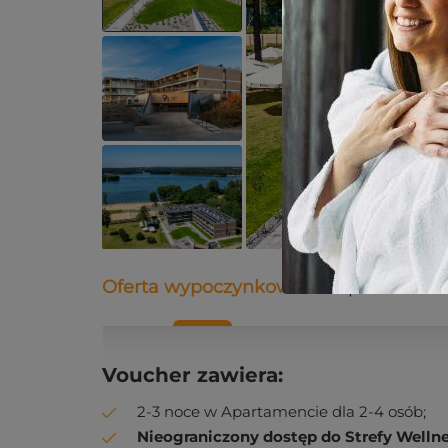
Oferta wypoczynkowa
Opis
Dane
Voucher zawiera:
2-3 noce w Apartamencie dla 2-4 osób;
Nieograniczony dostęp do Strefy Welln