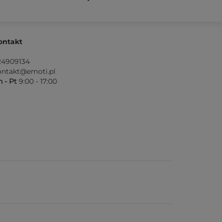
ontakt
24909134
ontakt@emoti.pl
 - Pt
9:00 - 17:00