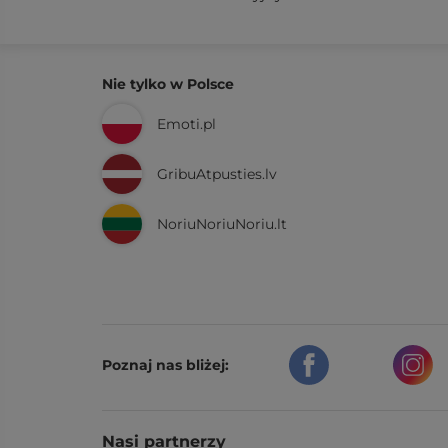
Nie tylko w Polsce
Emoti.pl
GribuAtpusties.lv
NoriuNoriuNoriu.lt
Poznaj nas bliżej:
Nasi partnerzy