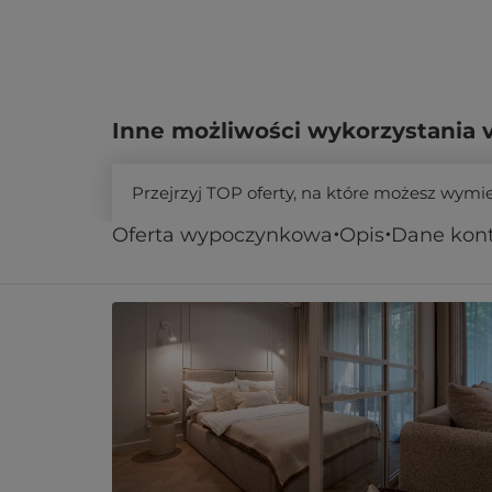
Inne możliwości wykorzystania 
Przejrzyj TOP oferty, na które możesz wymi
Oferta wypoczynkowa
Opis
Dane kon
Podobne oferty