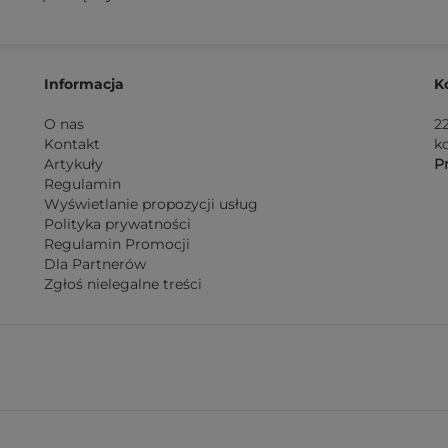
Informacja
K
O nas
2
Kontakt
k
Artykuły
Pn
Regulamin
Wyświetlanie propozycji usług
Polityka prywatności
Regulamin Promocji
Dla Partnerów
Zgłoś nielegalne treści