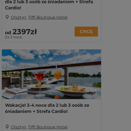
dla 2 lub 3 osób ze śniadaniem + Strefa
Cardio!
Olsztyn
,
Tiffi Boutique Hotel
2397zł
CHCĘ
od
Za 3 noce
Wakacje! 3-4 noce dla 2 lub 3 osób ze
śniadaniem + Strefa Cardio!
Olsztyn
,
Tiffi Boutique Hotel