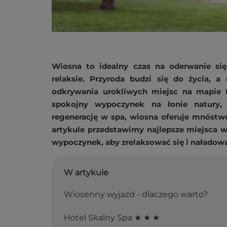
Wiosna to idealny czas na oderwanie się
relaksie. Przyroda budzi się do życia, a 
odkrywania urokliwych miejsc na mapie Po
spokojny wypoczynek na łonie natury,
regenerację w spa, wiosna oferuje mnóstw
artykule przedstawimy najlepsze miejsca w
wypoczynek, aby zrelaksować się i naładowa
W artykule
Wiosenny wyjazd - dlaczego warto?
Hotel Skalny Spa ★ ★ ★