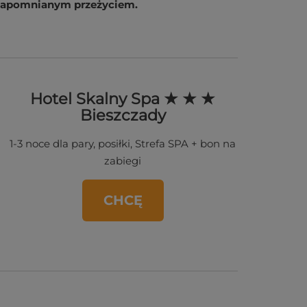
ezapomnianym przeżyciem.
Hotel Skalny Spa ★ ★ ★
Bieszczady
1-3 noce dla pary, posiłki, Strefa SPA + bon na
zabiegi
CHCĘ