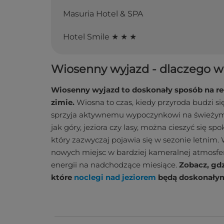
Masuria Hotel & SPA
Hotel Smile ★ ★ ★
Wiosenny wyjazd - dlaczego w
Wiosenny wyjazd to doskonały sposób na reg
zimie.
Wiosna to czas, kiedy przyroda budzi się d
sprzyja aktywnemu wypoczynkowi na świeżym p
jak góry, jeziora czy lasy, można cieszyć się 
który zazwyczaj pojawia się w sezonie letnim
nowych miejsc w bardziej kameralnej atmosfe
energii na nadchodzące miesiące​.
Zobacz, gdz
które
noclegi nad jeziorem
będą doskonały