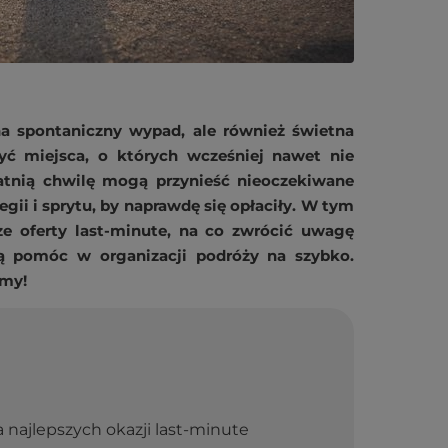
na spontaniczny wypad, ale również świetna
ryć miejsca, o których wcześniej nawet nie
tnią chwilę mogą przynieść nieoczekiwane
egii i sprytu, by naprawdę się opłaciły. W tym
ze oferty last-minute, na co zwrócić uwagę
gą pomóc w organizacji podróży na szybko.
amy!
 najlepszych okazji last-minute