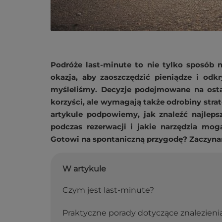
Podróże last-minute to nie tylko sposób 
okazja, aby zaoszczędzić pieniądze i odk
myśleliśmy. Decyzje podejmowane na osta
korzyści, ale wymagają także odrobiny strat
artykule podpowiemy, jak znaleźć najleps
podczas rezerwacji i jakie narzędzia mo
Gotowi na spontaniczną przygodę? Zaczyn
W artykule
Czym jest last-minute?
Praktyczne porady dotyczące znalezienia