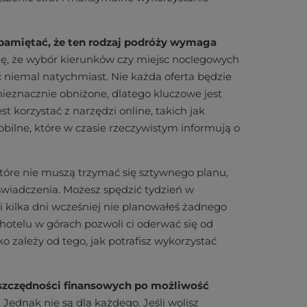
 pamiętać, że ten rodzaj podróży wymaga
się, że wybór kierunków czy miejsc noclegowych
 niemal natychmiast. Nie każda oferta będzie
nieznacznie obniżone, dlatego kluczowe jest
 korzystać z narzędzi online, takich jak
obilne, które w czasie rzeczywistym informują o
które nie muszą trzymać się sztywnego planu,
świadczenia. Możesz spędzić tydzień w
 kilka dni wcześniej nie planowałeś żadnego
hotelu w górach pozwoli ci oderwać się od
o zależy od tego, jak potrafisz wykorzystać
 oszczędności finansowych po możliwość
. Jednak nie są dla każdego. Jeśli wolisz