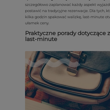
szczegółowo zaplanować każdy aspekt wyjazdu, 
postawić na tradycyjne rezerwacje. Dla tych, k
kilka godzin spakować walizkę, last-minute o
ułamek ceny.
Praktyczne porady dotyczące z
last-minute