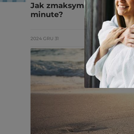
Jak zmaksymalizować korzy
minute?
2024 GRU 31