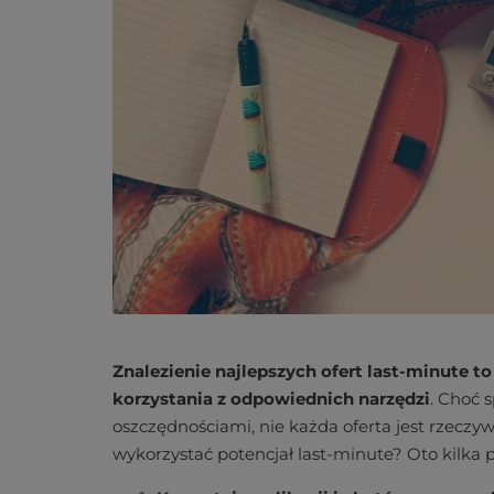
Znalezienie najlepszych ofert last-minute to
korzystania z odpowiednich narzędzi
. Choć 
oszczędnościami, nie każda oferta jest rzeczy
wykorzystać potencjał last-minute? Oto kilka