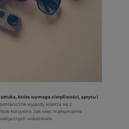
 sztuka, która wymaga cierpliwości, sprytu i
spontaniczne wyjazdy kojarzą się z
wiście korzystna. Jak więc maksymalnie
 praktycznych wskazówek.