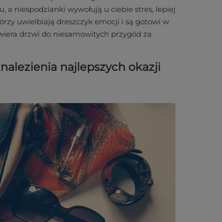
a niespodzianki wywołują u ciebie stres, lepiej
tórzy uwielbiają dreszczyk emocji i są gotowi w
twiera drzwi do niesamowitych przygód za
nalezienia najlepszych okazji