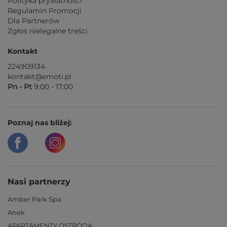
Polityka prywatności
Regulamin Promocji
Dla Partnerów
Zgłoś nielegalne treści
Kontakt
224909134
kontakt@emoti.pl
Pn - Pt
9:00 - 17:00
Poznaj nas bliżej:
Nasi partnerzy
Amber Park Spa
Anek
APARTAMENTY OSTRÓDA