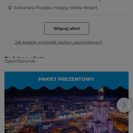
Szklarska Poręba, Happy Valley Resort
Więcej ofert
Jak będzie wyglądał zestaw upominkowy?
Podobne oferty
Opis
Warunki