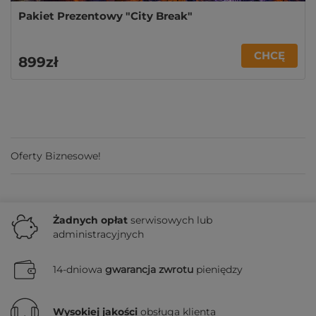
Pakiet Prezentowy "City Break"
CHCĘ
899zł
Oferty Biznesowe!
Żadnych
opłat
serwisowych lub
administracyjnych
14-dniowa
gwarancja zwrotu
pieniędzy
Wysokiej jakości
obsługa klienta