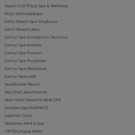
Resort Król Plaza Spa & Wellness
Róża Wellness&Spa
Saltic Resort Spa Grzybowo
Saltic Resort Łeba
Samui Spa Konstancin-Jeziorna
Samui Spa Kraków
Samui Spa Poznań
Samui Spa Pruszków
Samui Spa Warszawa
Samui Spa Łódź
Sea&Forest Resort
Sea Shell Apartments
Skal Hotel Resort & Medi SPA
Snieżka Spa KARPACZ
Sądelski Dwór
Teodorka Med & Spa
Tiffi Boutique Hotel