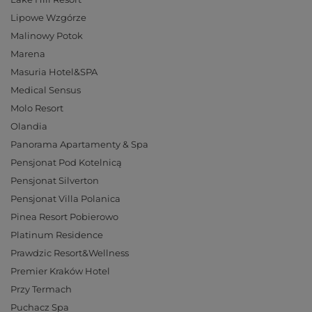
Lipowe Wzgórze
Malinowy Potok
Marena
Masuria Hotel&SPA
Medical Sensus
Molo Resort
Olandia
Panorama Apartamenty & Spa
Pensjonat Pod Kotelnicą
Pensjonat Silverton
Pensjonat Villa Polanica
Pinea Resort Pobierowo
Platinum Residence
Prawdzic Resort&Wellness
Premier Kraków Hotel
Przy Termach
Puchacz Spa