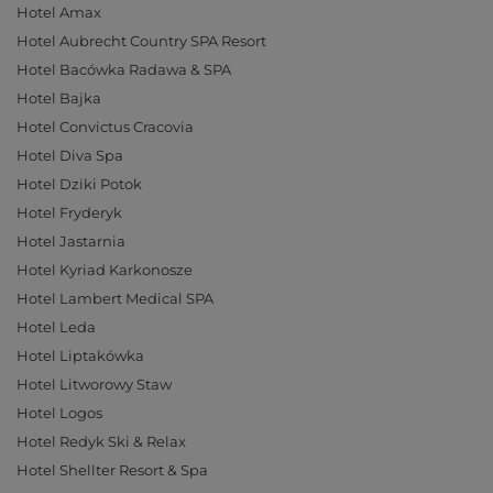
Hotel Amax
Hotel Aubrecht Country SPA Resort
Hotel Bacówka Radawa & SPA
Hotel Bajka
Hotel Convictus Cracovia
Hotel Diva Spa
Hotel Dziki Potok
Hotel Fryderyk
Hotel Jastarnia
Hotel Kyriad Karkonosze
Hotel Lambert Medical SPA
Hotel Leda
Hotel Liptakówka
Hotel Litworowy Staw
Hotel Logos
Hotel Redyk Ski & Relax
Hotel Shellter Resort & Spa