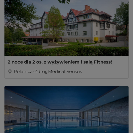
2 noce dla 2 os. z wyżywieniem i salą Fitness!
Polanica-Zdrój, Medical Sensus