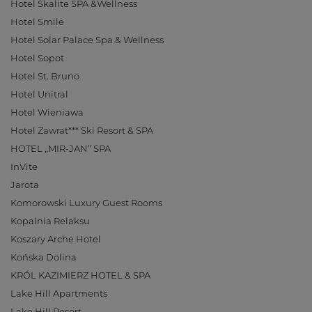
Hotel Skalite SPA &Wellness
Hotel Smile
Hotel Solar Palace Spa & Wellness
Hotel Sopot
Hotel St. Bruno
Hotel Unitral
Hotel Wieniawa
Hotel Zawrat*** Ski Resort & SPA
HOTEL „MIR-JAN” SPA
InVite
Jarota
Komorowski Luxury Guest Rooms
Kopalnia Relaksu
Koszary Arche Hotel
Końska Dolina
KRÓL KAZIMIERZ HOTEL & SPA
Lake Hill Apartments
Lake Hill Resort