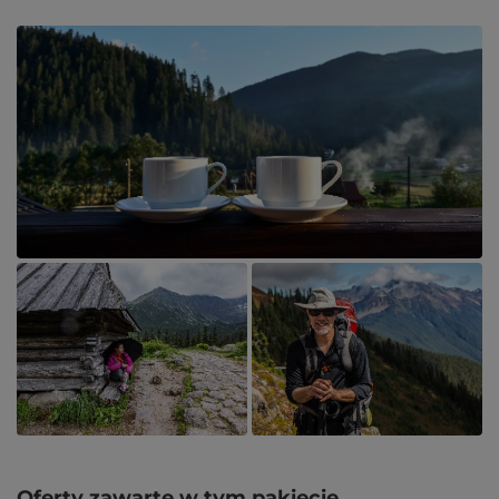
Oferty zawarte w tym pakiecie