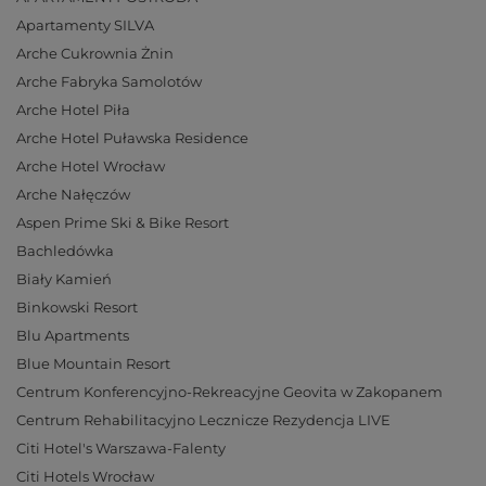
Apartamenty SILVA
Arche Cukrownia Żnin
Arche Fabryka Samolotów
Arche Hotel Piła
Arche Hotel Puławska Residence
Arche Hotel Wrocław
Arche Nałęczów
Aspen Prime Ski & Bike Resort
Bachledówka
Biały Kamień
Binkowski Resort
Blu Apartments
Blue Mountain Resort
Centrum Konferencyjno-Rekreacyjne Geovita w Zakopanem
Centrum Rehabilitacyjno Lecznicze Rezydencja LIVE
Citi Hotel's Warszawa-Falenty
Citi Hotels Wrocław