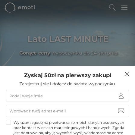
Lato LAST MINUTE
Gorące ceny
wypoczynku do 24 sierpnia
Zyskaj 50zł na pierwszy zakup!
Filtruj
Zarejestruj się i dołącz do świata wypoczynku.
Emoti
»
Hotele nad morzem
»
Kołobrzeg noclegi
»
VacationClub Seaside Studio
VacationClub Seaside Studio
Wyrażam zgodę na przetwarzanie moich danych osobowych
oraz kontakt w celach marketingowych i handlowych. Zgoda
Kołobrzeg
jest dobrowolna, aby ją wycofać, wyślij wiadomość na adres: