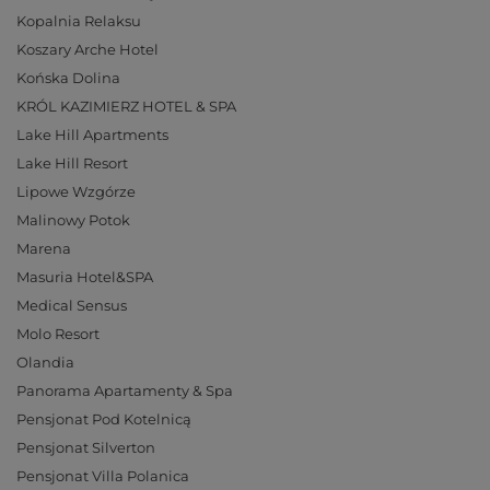
Kopalnia Relaksu
Koszary Arche Hotel
Końska Dolina
KRÓL KAZIMIERZ HOTEL & SPA
Lake Hill Apartments
Lake Hill Resort
Lipowe Wzgórze
Malinowy Potok
Marena
Masuria Hotel&SPA
Medical Sensus
Molo Resort
Olandia
Panorama Apartamenty & Spa
Pensjonat Pod Kotelnicą
Pensjonat Silverton
Pensjonat Villa Polanica