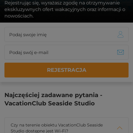
Rejestrując się, wyrażasz zgodę na otrzymywanie
ekskluzywnych ofert wakacyjnych oraz informacji o
nowościach.
REJESTRACJA
Najczęściej zadawane pytania -
VacationClub Seaside Studio
Czy na terenie obiektu VacationClub Seaside
Studio dostępne jest Wi-Fi?