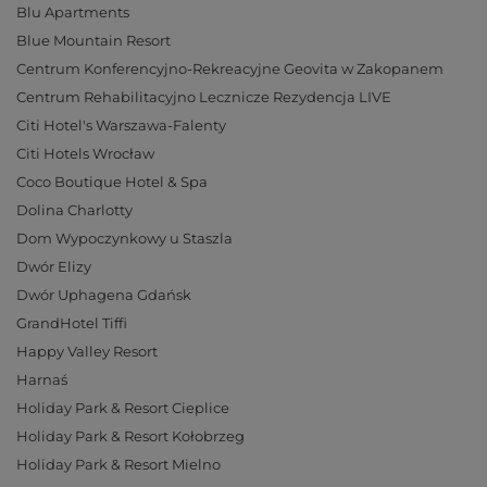
Blu Apartments
Blue Mountain Resort
Centrum Konferencyjno-Rekreacyjne Geovita w Zakopanem
Centrum Rehabilitacyjno Lecznicze Rezydencja LIVE
Citi Hotel's Warszawa-Falenty
Citi Hotels Wrocław
Coco Boutique Hotel & Spa
Dolina Charlotty
Dom Wypoczynkowy u Staszla
Dwór Elizy
Dwór Uphagena Gdańsk
GrandHotel Tiffi
Happy Valley Resort
Harnaś
Holiday Park & Resort Cieplice
Holiday Park & Resort Kołobrzeg
Holiday Park & Resort Mielno