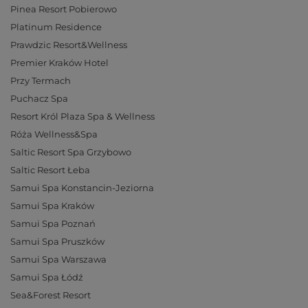
Pinea Resort Pobierowo
Platinum Residence
Prawdzic Resort&Wellness
Premier Kraków Hotel
Przy Termach
Puchacz Spa
Resort Król Plaza Spa & Wellness
Róża Wellness&Spa
Saltic Resort Spa Grzybowo
Saltic Resort Łeba
Samui Spa Konstancin-Jeziorna
Samui Spa Kraków
Samui Spa Poznań
Samui Spa Pruszków
Samui Spa Warszawa
Samui Spa Łódź
Sea&Forest Resort