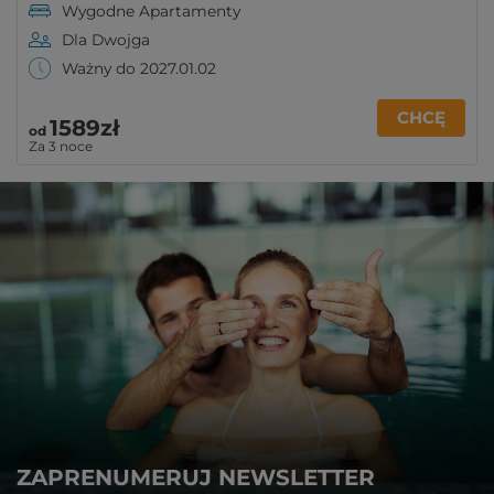
Wygodne Apartamenty
Dla Dwojga
Ważny do 2027.01.02
CHCĘ
1589zł
od
Za 3 noce
ZAPRENUMERUJ NEWSLETTER