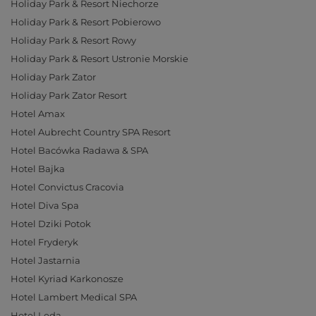
Holiday Park & Resort Niechorze
Holiday Park & Resort Pobierowo
Holiday Park & Resort Rowy
Holiday Park & Resort Ustronie Morskie
Holiday Park Zator
Holiday Park Zator Resort
Hotel Amax
Hotel Aubrecht Country SPA Resort
Hotel Bacówka Radawa & SPA
Hotel Bajka
Hotel Convictus Cracovia
Hotel Diva Spa
Hotel Dziki Potok
Hotel Fryderyk
Hotel Jastarnia
Hotel Kyriad Karkonosze
Hotel Lambert Medical SPA
Hotel Leda