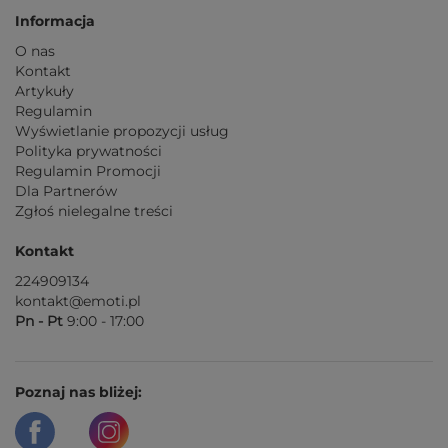
Informacja
O nas
Kontakt
Artykuły
Regulamin
Wyświetlanie propozycji usług
Polityka prywatności
Regulamin Promocji
Dla Partnerów
Zgłoś nielegalne treści
Kontakt
224909134
kontakt@emoti.pl
Pn - Pt
9:00 - 17:00
Poznaj nas bliżej: