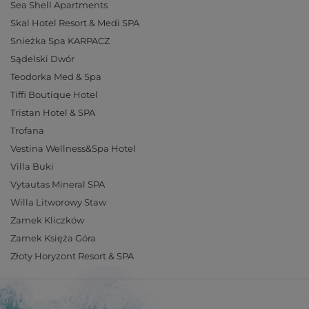
Sea Shell Apartments
Skal Hotel Resort & Medi SPA
Snieżka Spa KARPACZ
Sądelski Dwór
Teodorka Med & Spa
Tiffi Boutique Hotel
Tristan Hotel & SPA
Trofana
Vestina Wellness&Spa Hotel
Villa Buki
Vytautas Mineral SPA
Willa Litworowy Staw
Zamek Kliczków
Zamek Księża Góra
Złoty Horyzont Resort & SPA