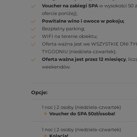
Voucher na zabiegi SPA
w wysokości 50 z
ofercie poniżej);
Powitalne wino i owoce w pokoju;
Bezpłatny parking;
WIFI na terenie obiektu;
Oferta ważna jest we WSZYSTKIE DNI TY
TYGODNIU (niedziela-czwartek);
Oferta ważna jest przez 12 miesięcy
, li
weekendów.
Opcje:
1 noc | 2 osoby (niedziela-czwartek)
Voucher do SPA 50zł/osoba!
1 noc | 2 osoby (niedziela-czwartek)
Kolacja!