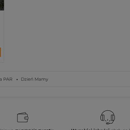
a PAR
Dzień Mamy