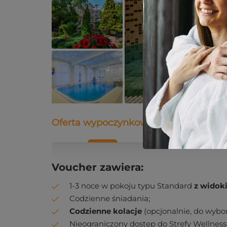
Oferta wypoczynkowa
Opis
Dane
Voucher zawiera:
1-3 noce w pokoju typu Standard
z widok
Codzienne śniadania;
Codzienne kolacje
(opcjonalnie, do wybor
Nieograniczony dostęp do Strefy Wellness 