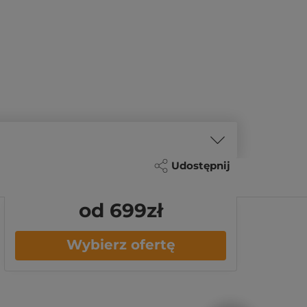
Udostępnij
od 699
zł
Wybierz ofertę