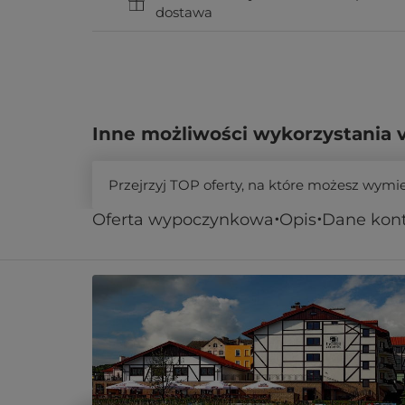
dostawa
Inne możliwości wykorzystania 
Przejrzyj TOP oferty, na które możesz wymi
Oferta wypoczynkowa
Opis
Dane kon
Podobne oferty