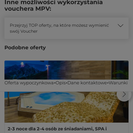
Inne możliwości wykorzystania
vouchera MPV:
Przejrzyj TOP oferty, na które możesz wymienić
swój Voucher
Podobne oferty
Oferta wypoczynkowa
Opis
Dane kontaktowe
Warunki
2-3 noce dla 2-4 osób ze śniadaniami, SPA i