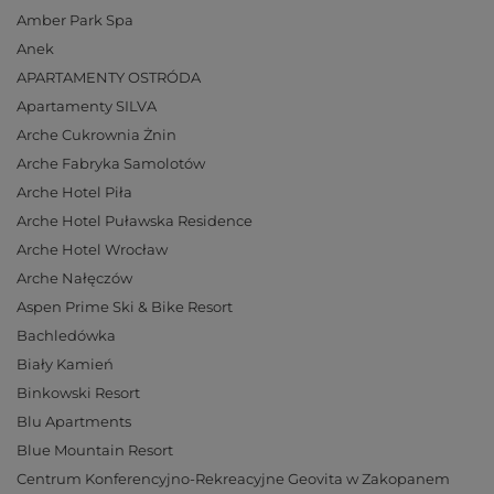
Amber Park Spa
Anek
APARTAMENTY OSTRÓDA
Apartamenty SILVA
Arche Cukrownia Żnin
Arche Fabryka Samolotów
Arche Hotel Piła
Arche Hotel Puławska Residence
Arche Hotel Wrocław
Arche Nałęczów
Aspen Prime Ski & Bike Resort
Bachledówka
Biały Kamień
Binkowski Resort
Blu Apartments
Blue Mountain Resort
Centrum Konferencyjno-Rekreacyjne Geovita w Zakopanem