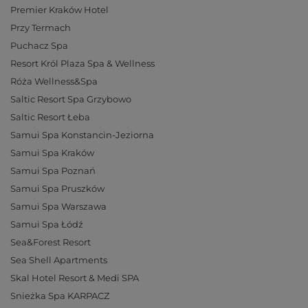
Premier Kraków Hotel
Przy Termach
Puchacz Spa
Resort Król Plaza Spa & Wellness
Róża Wellness&Spa
Saltic Resort Spa Grzybowo
Saltic Resort Łeba
Samui Spa Konstancin-Jeziorna
Samui Spa Kraków
Samui Spa Poznań
Samui Spa Pruszków
Samui Spa Warszawa
Samui Spa Łódź
Sea&Forest Resort
Sea Shell Apartments
Skal Hotel Resort & Medi SPA
Snieżka Spa KARPACZ