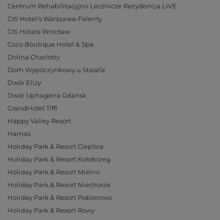
Centrum Rehabilitacyjno Lecznicze Rezydencja LIVE
Citi Hotel's Warszawa-Falenty
Citi Hotels Wrocław
Coco Boutique Hotel & Spa
Dolina Charlotty
Dom Wypoczynkowy u Staszla
Dwór Elizy
Dwór Uphagena Gdańsk
GrandHotel Tiffi
Happy Valley Resort
Harnaś
Holiday Park & Resort Cieplice
Holiday Park & Resort Kołobrzeg
Holiday Park & Resort Mielno
Holiday Park & Resort Niechorze
Holiday Park & Resort Pobierowo
Holiday Park & Resort Rowy