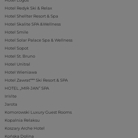
Hotel Logos
Hotel Redyk Ski & Relax
Hotel Shellter Resort & Spa
Hotel Skalite SPA &Wellness
Hotel Smile
Hotel Solar Palace Spa & Wellness
Hotel Sopot
Hotel St. Bruno
Hotel Unitral
Hotel Wieniawa
Hotel Zawrat*** Ski Resort & SPA
HOTEL „MIR-JAN” SPA
InVite
Jarota
Komorowski Luxury Guest Rooms
Kopalnia Relaksu
Koszary Arche Hotel
Końska Dolina