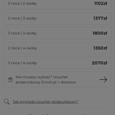
1102
zł
3 noce | 2 osoby
1377
zł
2 noce | 3 osoby
1800
zł
3 noce | 3 osoby
1350
zł
2 noce | 4 osoby
2070
zł
3 noce | 4 osoby
Nie możesz wybrać? Voucher
podarunkowy Emoti.pl + dostawa
Jak wygląda voucher podarunkowy?