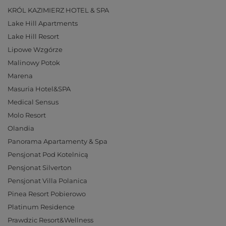
KRÓL KAZIMIERZ HOTEL & SPA
Lake Hill Apartments
Lake Hill Resort
Lipowe Wzgórze
Malinowy Potok
Marena
Masuria Hotel&SPA
Medical Sensus
Molo Resort
Olandia
Panorama Apartamenty & Spa
Pensjonat Pod Kotelnicą
Pensjonat Silverton
Pensjonat Villa Polanica
Pinea Resort Pobierowo
Platinum Residence
Prawdzic Resort&Wellness