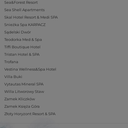
Sea&Forest Resort
Sea Shell Apartments
Skal Hotel Resort & Medi SPA
Snieżka Spa KARPACZ
Sądelski Dwór
Teodorka Med & Spa
Tiffi Boutique Hotel
Tristan Hotel & SPA
Trofana
Vestina Wellness&Spa Hotel
Villa Buki
Vytautas Mineral SPA
Willa Litworowy Staw
Zamek Kliczków
Zamek Księża Góra
Złoty Horyzont Resort & SPA