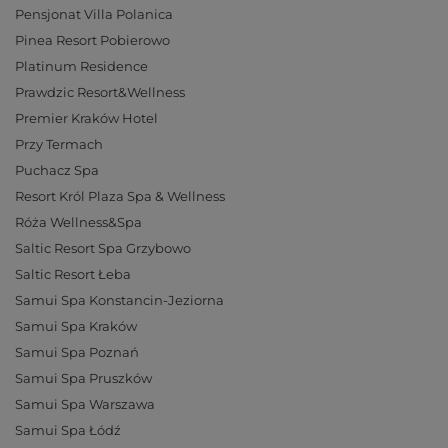
Pensjonat Villa Polanica
Pinea Resort Pobierowo
Platinum Residence
Prawdzic Resort&Wellness
Premier Kraków Hotel
Przy Termach
Puchacz Spa
Resort Król Plaza Spa & Wellness
Róża Wellness&Spa
Saltic Resort Spa Grzybowo
Saltic Resort Łeba
Samui Spa Konstancin-Jeziorna
Samui Spa Kraków
Samui Spa Poznań
Samui Spa Pruszków
Samui Spa Warszawa
Samui Spa Łódź