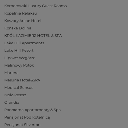
Komorowski Luxury Guest Rooms
Kopalnia Relaksu
Koszary Arche Hotel
Końska Dolina
KRÓL KAZIMIERZ HOTEL & SPA
Lake Hill Apartments
Lake Hill Resort
Lipowe Wzgórze
Malinowy Potok
Marena
Masuria Hotel&SPA
Medical Sensus
Molo Resort
Olandia
Panorama Apartamenty & Spa
Pensjonat Pod Kotelnicą
Pensjonat Silverton