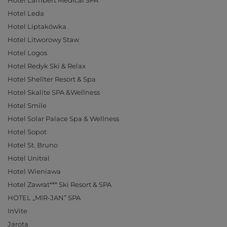
Hotel Lambert Medical SPA
Hotel Leda
Hotel Liptakówka
Hotel Litworowy Staw
Hotel Logos
Hotel Redyk Ski & Relax
Hotel Shellter Resort & Spa
Hotel Skalite SPA &Wellness
Hotel Smile
Hotel Solar Palace Spa & Wellness
Hotel Sopot
Hotel St. Bruno
Hotel Unitral
Hotel Wieniawa
Hotel Zawrat*** Ski Resort & SPA
HOTEL „MIR-JAN” SPA
InVite
Jarota