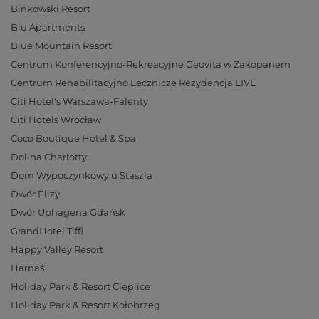
Binkowski Resort
Blu Apartments
Blue Mountain Resort
Centrum Konferencyjno-Rekreacyjne Geovita w Zakopanem
Centrum Rehabilitacyjno Lecznicze Rezydencja LIVE
Citi Hotel's Warszawa-Falenty
Citi Hotels Wrocław
Coco Boutique Hotel & Spa
Dolina Charlotty
Dom Wypoczynkowy u Staszla
Dwór Elizy
Dwór Uphagena Gdańsk
GrandHotel Tiffi
Happy Valley Resort
Harnaś
Holiday Park & Resort Cieplice
Holiday Park & Resort Kołobrzeg