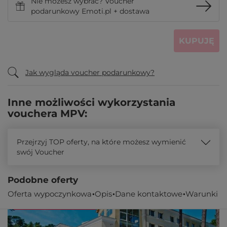
Nie możesz wybrać? Voucher
podarunkowy Emoti.pl + dostawa
KUPUJĘ
Jak wygląda voucher podarunkowy?
Inne możliwości wykorzystania
vouchera MPV:
Przejrzyj TOP oferty, na które możesz wymienić
swój Voucher
Podobne oferty
Oferta wypoczynkowa
Opis
Dane kontaktowe
Warunki
Oferta specjalna!