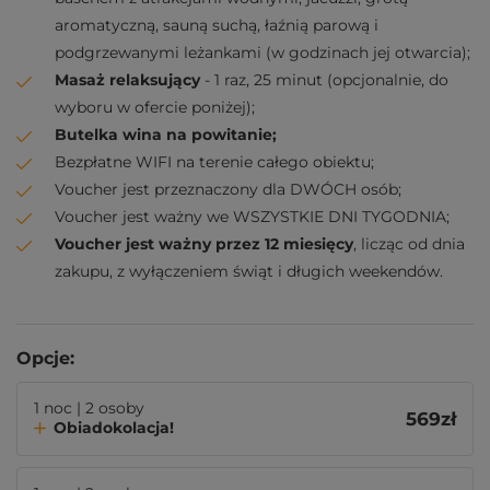
aromatyczną, sauną suchą, łaźnią parową i
podgrzewanymi leżankami (w godzinach jej otwarcia);
Masaż relaksujący
- 1 raz, 25 minut (opcjonalnie, do
wyboru w ofercie poniżej);
Butelka wina na powitanie;
Bezpłatne WIFI na terenie całego obiektu;
Voucher jest przeznaczony dla DWÓCH osób;
Voucher jest ważny we WSZYSTKIE DNI TYGODNIA;
Voucher jest ważny przez 12 miesięcy
, licząc od dnia
zakupu, z wyłączeniem świąt i długich weekendów.
Opcje:
1 noc | 2 osoby
569
zł
Obiadokolacja!