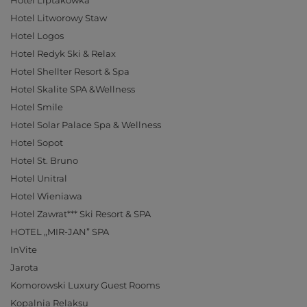
Hotel Liptakówka
Hotel Litworowy Staw
Hotel Logos
Hotel Redyk Ski & Relax
Hotel Shellter Resort & Spa
Hotel Skalite SPA &Wellness
Hotel Smile
Hotel Solar Palace Spa & Wellness
Hotel Sopot
Hotel St. Bruno
Hotel Unitral
Hotel Wieniawa
Hotel Zawrat*** Ski Resort & SPA
HOTEL „MIR-JAN” SPA
InVite
Jarota
Komorowski Luxury Guest Rooms
Kopalnia Relaksu