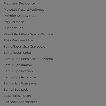
Platinum Residence
Prawdzic Resort&Wellness
Premier Kraków Hotel
Przy Termach
Puchacz Spa
Resort Król Plaza Spa & Wellness
Róża Wellness&Spa
Saltic Resort Spa Grzybowo
Saltic Resort Łeba
Samui Spa Konstancin-Jeziorna
Samui Spa Kraków
Samui Spa Poznań
Samui Spa Pruszków
Samui Spa Warszawa
Samui Spa Łódź
Sea&Forest Resort
Sea Shell Apartments