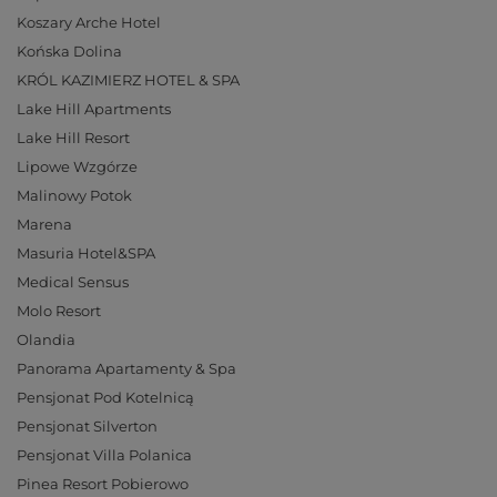
Koszary Arche Hotel
Końska Dolina
KRÓL KAZIMIERZ HOTEL & SPA
Lake Hill Apartments
Lake Hill Resort
Lipowe Wzgórze
Malinowy Potok
Marena
Masuria Hotel&SPA
Medical Sensus
Molo Resort
Olandia
Panorama Apartamenty & Spa
Pensjonat Pod Kotelnicą
Pensjonat Silverton
Pensjonat Villa Polanica
Pinea Resort Pobierowo