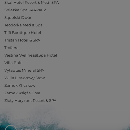
Skal Hotel Resort & Medi SPA
Snieżka Spa KARPACZ
Sądelski Dwór
Teodorka Med & Spa
Tiffi Boutique Hotel
Tristan Hotel & SPA
Trofana
Vestina Wellness&Spa Hotel
Villa Buki
Vytautas Mineral SPA
Willa Litworowy Staw
Zamek Kliczków
Zamek Księża Góra
Złoty Horyzont Resort & SPA