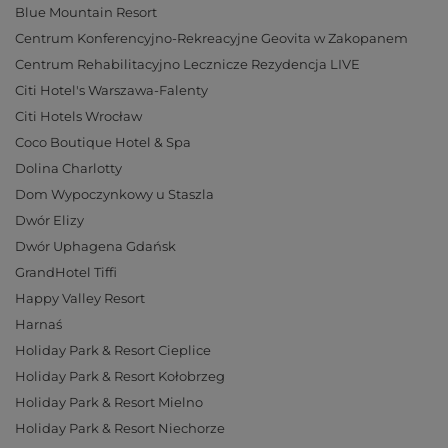
Blue Mountain Resort
Centrum Konferencyjno-Rekreacyjne Geovita w Zakopanem
Centrum Rehabilitacyjno Lecznicze Rezydencja LIVE
Citi Hotel's Warszawa-Falenty
Citi Hotels Wrocław
Coco Boutique Hotel & Spa
Dolina Charlotty
Dom Wypoczynkowy u Staszla
Dwór Elizy
Dwór Uphagena Gdańsk
GrandHotel Tiffi
Happy Valley Resort
Harnaś
Holiday Park & Resort Cieplice
Holiday Park & Resort Kołobrzeg
Holiday Park & Resort Mielno
Holiday Park & Resort Niechorze