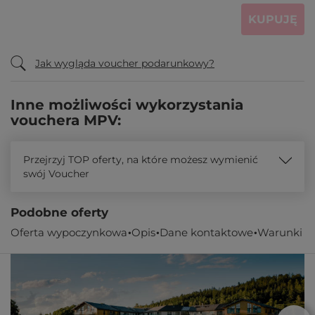
KUPUJĘ
Jak wygląda voucher podarunkowy?
Inne możliwości wykorzystania
vouchera MPV:
Przejrzyj TOP oferty, na które możesz wymienić
swój Voucher
Podobne oferty
Oferta wypoczynkowa
Opis
Dane kontaktowe
Warunki
Oferta specjalna!