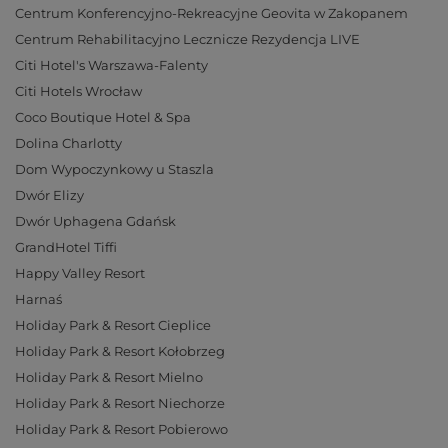
Centrum Konferencyjno-Rekreacyjne Geovita w Zakopanem
Centrum Rehabilitacyjno Lecznicze Rezydencja LIVE
Citi Hotel's Warszawa-Falenty
Citi Hotels Wrocław
Coco Boutique Hotel & Spa
Dolina Charlotty
Dom Wypoczynkowy u Staszla
Dwór Elizy
Dwór Uphagena Gdańsk
GrandHotel Tiffi
Happy Valley Resort
Harnaś
Holiday Park & Resort Cieplice
Holiday Park & Resort Kołobrzeg
Holiday Park & Resort Mielno
Holiday Park & Resort Niechorze
Holiday Park & Resort Pobierowo