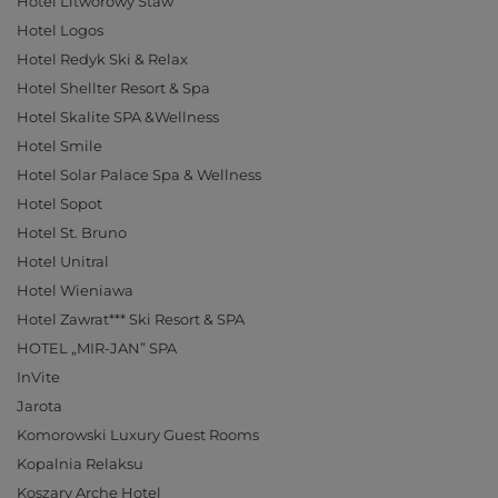
Hotel Litworowy Staw
Hotel Logos
Hotel Redyk Ski & Relax
Hotel Shellter Resort & Spa
Hotel Skalite SPA &Wellness
Hotel Smile
Hotel Solar Palace Spa & Wellness
Hotel Sopot
Hotel St. Bruno
Hotel Unitral
Hotel Wieniawa
Hotel Zawrat*** Ski Resort & SPA
HOTEL „MIR-JAN” SPA
InVite
Jarota
Komorowski Luxury Guest Rooms
Kopalnia Relaksu
Koszary Arche Hotel