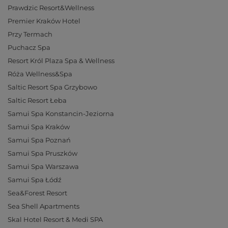
Prawdzic Resort&Wellness
Premier Kraków Hotel
Przy Termach
Puchacz Spa
Resort Król Plaza Spa & Wellness
Róża Wellness&Spa
Saltic Resort Spa Grzybowo
Saltic Resort Łeba
Samui Spa Konstancin-Jeziorna
Samui Spa Kraków
Samui Spa Poznań
Samui Spa Pruszków
Samui Spa Warszawa
Samui Spa Łódź
Sea&Forest Resort
Sea Shell Apartments
Skal Hotel Resort & Medi SPA