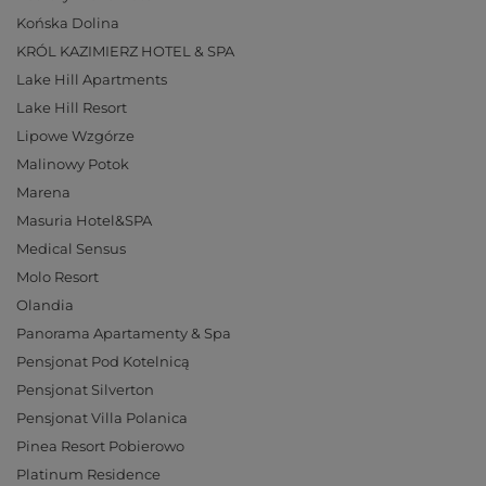
Końska Dolina
KRÓL KAZIMIERZ HOTEL & SPA
Lake Hill Apartments
Lake Hill Resort
Lipowe Wzgórze
Malinowy Potok
Marena
Masuria Hotel&SPA
Medical Sensus
Molo Resort
Olandia
Panorama Apartamenty & Spa
Pensjonat Pod Kotelnicą
Pensjonat Silverton
Pensjonat Villa Polanica
Pinea Resort Pobierowo
Platinum Residence