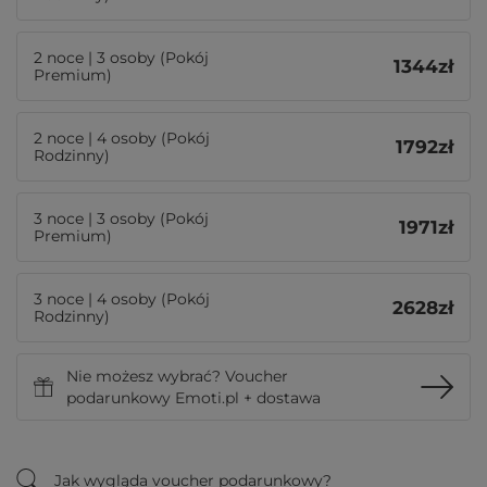
2 noce | 3 osoby (Pokój
1344
zł
Premium)
2 noce | 4 osoby (Pokój
1792
zł
Rodzinny)
3 noce | 3 osoby (Pokój
1971
zł
Premium)
3 noce | 4 osoby (Pokój
2628
zł
Rodzinny)
Nie możesz wybrać? Voucher
podarunkowy Emoti.pl + dostawa
Jak wygląda voucher podarunkowy?