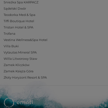
Snieżka Spa KARPACZ
Sądelski Dwór
Teodorka Med & Spa
Tiffi Boutique Hotel
Tristan Hotel & SPA
Trofana
Vestina Wellness&Spa Hotel
Villa Buki
Vytautas Mineral SPA
Willa Litworowy Staw
Zamek Kliczków
Zamek Księża Góra
Złoty Horyzont Resort & SPA