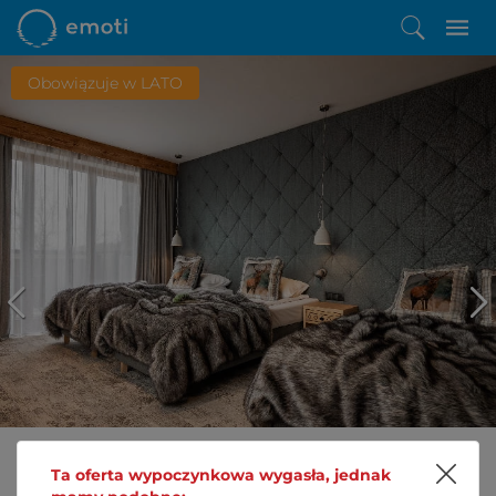
Obowiązuje w LATO
Ta oferta wypoczynkowa wygasła, jednak