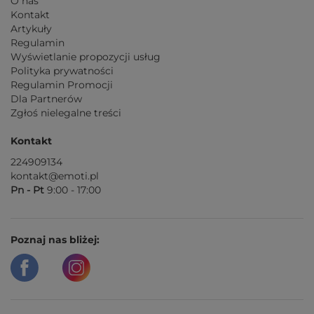
O nas
Kontakt
Artykuły
Regulamin
Wyświetlanie propozycji usług
Polityka prywatności
Regulamin Promocji
Dla Partnerów
Zgłoś nielegalne treści
Kontakt
224909134
kontakt@emoti.pl
Pn - Pt
9:00 - 17:00
Poznaj nas bliżej: