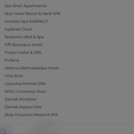
Sea Shell Apartments
Skal Hotel Resort & Medi SPA
Snieżka Spa KARPACZ
Sądelski Dwór
Teodorka Med & Spa
Tiffi Boutique Hotel
Tristan Hotel & SPA
Trofana
Vestina Wellness&Spa Hotel
Villa Buki
Vytautas Mineral SPA
Willa Litworowy Staw
Zamek Kliczków
Zamek Księża Góra
Złoty Horyzont Resort & SPA