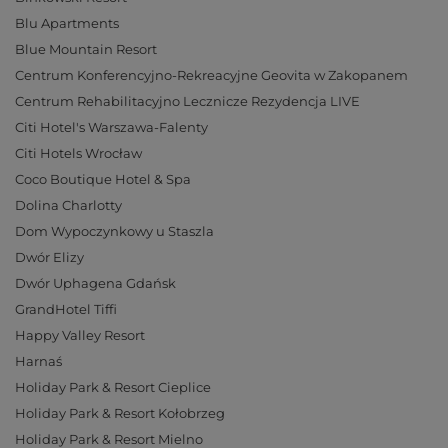
Blu Apartments
Blue Mountain Resort
Centrum Konferencyjno-Rekreacyjne Geovita w Zakopanem
Centrum Rehabilitacyjno Lecznicze Rezydencja LIVE
Citi Hotel's Warszawa-Falenty
Citi Hotels Wrocław
Coco Boutique Hotel & Spa
Dolina Charlotty
Dom Wypoczynkowy u Staszla
Dwór Elizy
Dwór Uphagena Gdańsk
GrandHotel Tiffi
Happy Valley Resort
Harnaś
Holiday Park & Resort Cieplice
Holiday Park & Resort Kołobrzeg
Holiday Park & Resort Mielno