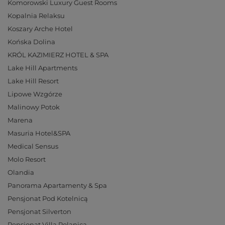
Komorowski Luxury Guest Rooms
Kopalnia Relaksu
Koszary Arche Hotel
Końska Dolina
KRÓL KAZIMIERZ HOTEL & SPA
Lake Hill Apartments
Lake Hill Resort
Lipowe Wzgórze
Malinowy Potok
Marena
Masuria Hotel&SPA
Medical Sensus
Molo Resort
Olandia
Panorama Apartamenty & Spa
Pensjonat Pod Kotelnicą
Pensjonat Silverton
Pensjonat Villa Polanica