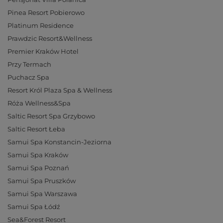
Pinea Resort Pobierowo
Platinum Residence
Prawdzic Resort&Wellness
Premier Kraków Hotel
Przy Termach
Puchacz Spa
Resort Król Plaza Spa & Wellness
Róża Wellness&Spa
Saltic Resort Spa Grzybowo
Saltic Resort Łeba
Samui Spa Konstancin-Jeziorna
Samui Spa Kraków
Samui Spa Poznań
Samui Spa Pruszków
Samui Spa Warszawa
Samui Spa Łódź
Sea&Forest Resort