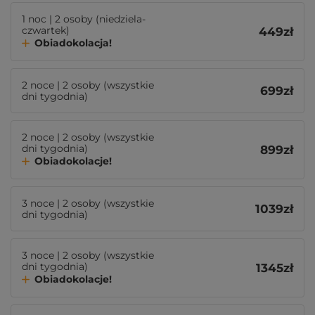
1 noc | 2 osoby (niedziela-
czwartek)
449
zł
Obiadokolacja!
2 noce | 2 osoby (wszystkie
699
zł
dni tygodnia)
2 noce | 2 osoby (wszystkie
dni tygodnia)
899
zł
Obiadokolacje!
3 noce | 2 osoby (wszystkie
1039
zł
dni tygodnia)
3 noce | 2 osoby (wszystkie
dni tygodnia)
1345
zł
Obiadokolacje!