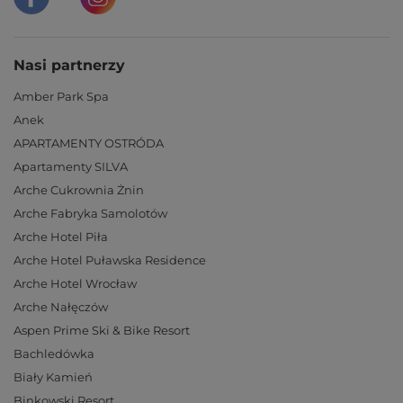
Nasi partnerzy
Amber Park Spa
Anek
APARTAMENTY OSTRÓDA
Apartamenty SILVA
Arche Cukrownia Żnin
Arche Fabryka Samolotów
Arche Hotel Piła
Arche Hotel Puławska Residence
Arche Hotel Wrocław
Arche Nałęczów
Aspen Prime Ski & Bike Resort
Bachledówka
Biały Kamień
Binkowski Resort