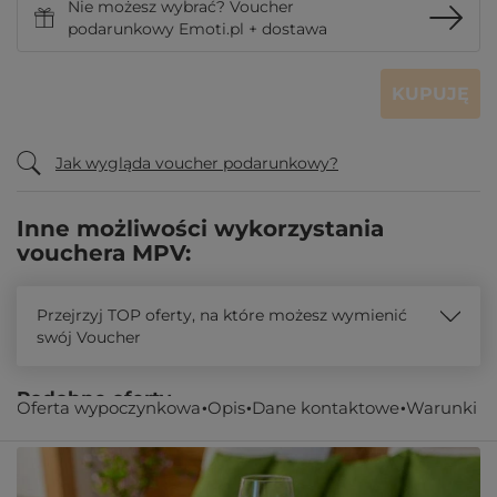
Nie możesz wybrać? Voucher
podarunkowy Emoti.pl + dostawa
KUPUJĘ
Jak wygląda voucher podarunkowy?
Inne możliwości wykorzystania
vouchera MPV:
Przejrzyj TOP oferty, na które możesz wymienić
swój Voucher
Podobne oferty
Oferta wypoczynkowa
Opis
Dane kontaktowe
Warunki